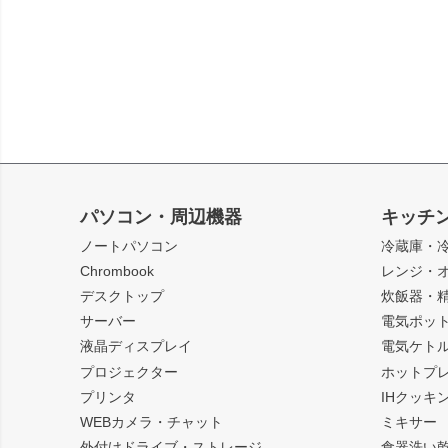
パソコン・周辺機器
キッチ
ノートパソコン
冷蔵庫・
Chrombook
レンジ・
デスクトップ
炊飯器・
サーバー
電気ポッ
液晶ディスプレイ
電気ケト
プロジェクター
ホットプ
プリンタ
IHクッキ
WEBカメラ・チャット
ミキサー
外付けドライブ・ストレージ
食器洗い