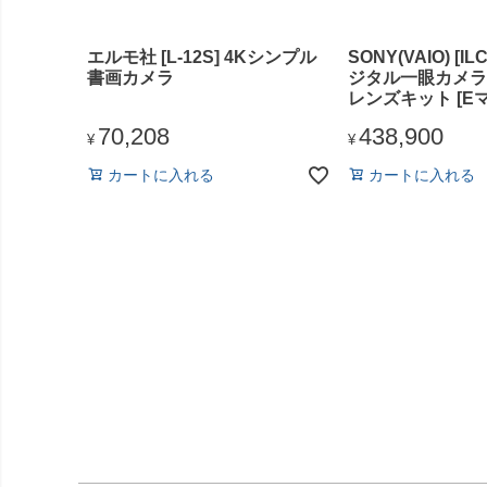
エルモ社 [L-12S] 4Kシンプル
SONY(VAIO) [IL
書画カメラ
ジタル一眼カメラ 
レンズキット [E
70,208
438,900
¥
¥
カートに入れる
カートに入れる