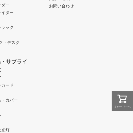
ッダー
お問い合わせ
ライター
ーラック
ック・デスク
品・サプライ
紙
ア
ーカード
品・カバー
カートへ
ル
蛍光灯