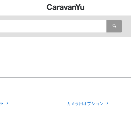
🔍
ラ
カメラ用オプション