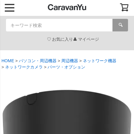
🔍
お気に入り
マイページ
HOME
パソコン・周辺機器
周辺機器
ネットワーク機器
ネットワークカメラ
パーツ・オプション