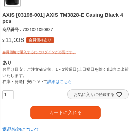
AXIS [03198-001] AXIS TM3828-E Casing Black 4
pcs
商品番号
7331021090637
11,038
会員価格あり
¥
会員価格で購入するにはログインが必要です。
あり
お届け目安
ご注文確定後、1～3営業日(土日祝日を除く)以内に出荷
いたします。
在庫・発送目安について
詳細はこちら
お気に入りに登録する
カートに入れる
返品特約について