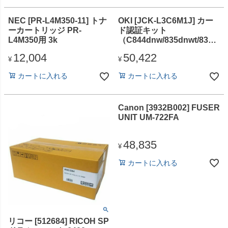
NEC [PR-L4M350-11] トナ
OKI [JCK-L3C6M1J] カー
ーカートリッジ PR-
ド認証キット
L4M350用 3k
（C844dnw/835dnwt/835d
nw/824dn/651dnw）
12,004
50,422
¥
¥
カートに入れる
カートに入れる
Canon [3932B002] FUSER
UNIT UM-722FA
48,835
¥
カートに入れる
リコー [512684] RICOH SP