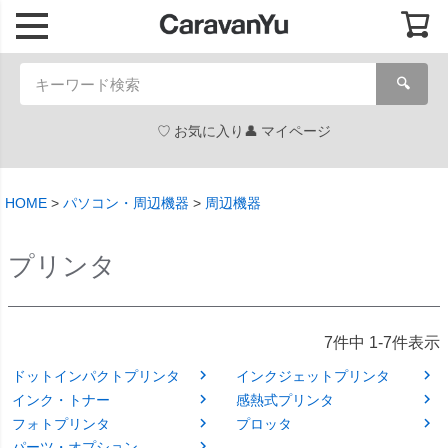
🔍
お気に入り
マイページ
HOME
パソコン・周辺機器
周辺機器
プリンタ
7
件中
1
-
7
件表示
ドットインパクトプリンタ
インクジェットプリンタ
インク・トナー
感熱式プリンタ
フォトプリンタ
プロッタ
パーツ・オプション