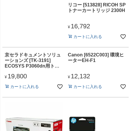
リコー [513828] RICOH SP
トナーカートリッジ 2300H
16,792
¥
カートに入れる
京セラドキュメントソリュ
Canon [6522C003] 環境ヒ
ーションズ [TK-3191]
ーターEH-F1
ECOSYS P3060dn用トナ
ー(1本でA4判約2.5万ペー
19,800
12,132
ジ印字可能)
¥
¥
カートに入れる
カートに入れる