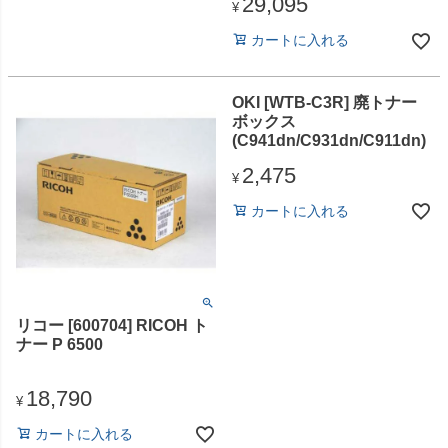
29,095
¥
カートに入れる
OKI [WTB-C3R] 廃トナー
ボックス
(C941dn/C931dn/C911dn)
2,475
¥
カートに入れる
リコー [600704] RICOH ト
ナー P 6500
18,790
¥
カートに入れる