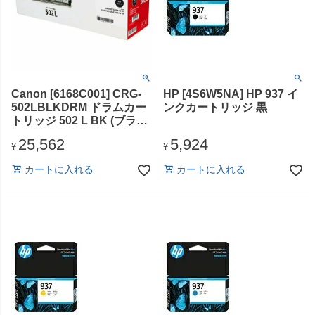
Canon [6168C001] CRG-
HP [4S6W5NA] HP 937 イ
502LBLKDRM ドラムカー
ンクカートリッジ 黒
トリッジ 502 L BK (ブラッ
ク)
25,562
5,924
¥
¥
カートに入れる
カートに入れる