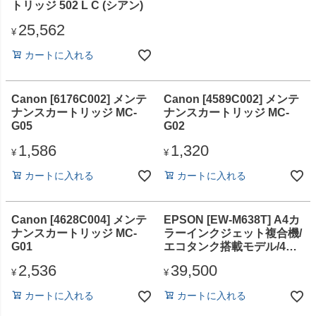
トリッジ 502 L C (シアン)
25,562
¥
カートに入れる
Canon [6176C002] メンテ
Canon [4589C002] メンテ
ナンスカートリッジ MC-
ナンスカートリッジ MC-
G05
G02
1,586
1,320
¥
¥
カートに入れる
カートに入れる
Canon [4628C004] メンテ
EPSON [EW-M638T] A4カ
ナンスカートリッジ MC-
ラーインクジェット複合機/
G01
エコタンク搭載モデル/4色/
無線・有線LAN/2.4型液晶
2,536
39,500
¥
¥
カートに入れる
カートに入れる