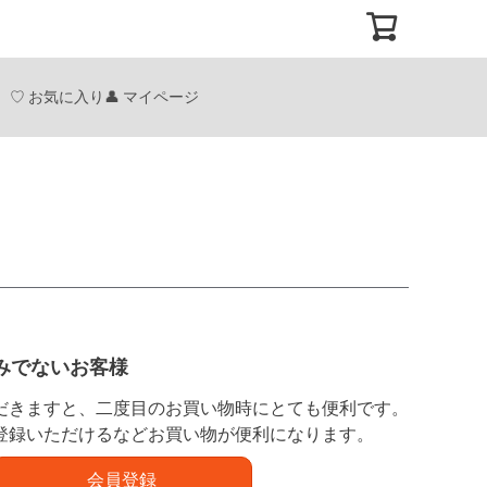
お気に入り
マイページ
みでないお客様
だきますと、二度目のお買い物時にとても便利です。
登録いただけるなどお買い物が便利になります。
会員登録