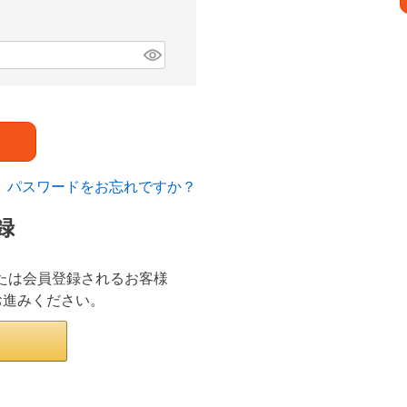
パスワードをお忘れですか？
録
ンまたは会員登録されるお客様
お進みください。