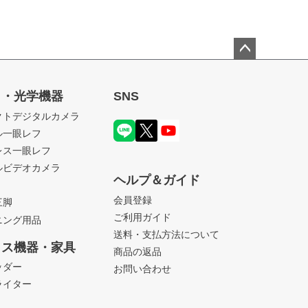
ペー
ジト
ラ・光学機器
SNS
ップ
クトデジタルカメラ
へ
ル一眼レフ
レス一眼レフ
ルビデオカメラ
ヘルプ＆ガイド
会員登録
三脚
ご利用ガイド
ニング用品
送料・支払方法について
ィス機器・家具
商品の返品
ッダー
お問い合わせ
ライター