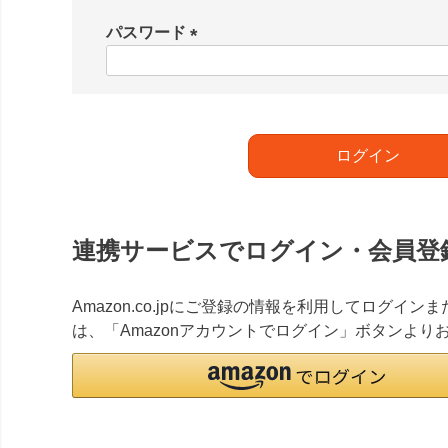
必
須
パスワード
)
(
必
須
)
ログイン
連携サービスでログイン・会員登
Amazon.co.jpにご登録の情報を利用してログイ
は、「Amazonアカウントでログイン」ボタンより