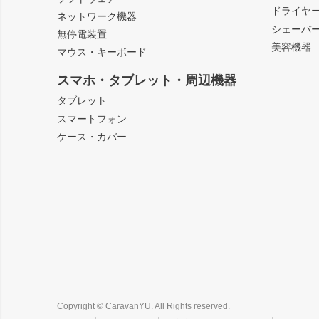
ドライヤ
ネットワーク機器
シェーバ
無停電装置
美容機器
マウス・キーボード
スマホ・タブレット・周辺機器
タブレット
スマートフォン
ケース・カバー
Copyright © CaravanYU. All Rights reserved.