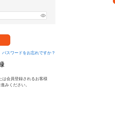
パスワードをお忘れですか？
録
ンまたは会員登録されるお客様
お進みください。