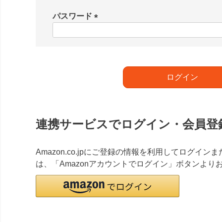
必
須
パスワード
)
(
必
須
)
ログイン
連携サービスでログイン・会員登
Amazon.co.jpにご登録の情報を利用してログイ
は、「Amazonアカウントでログイン」ボタンより