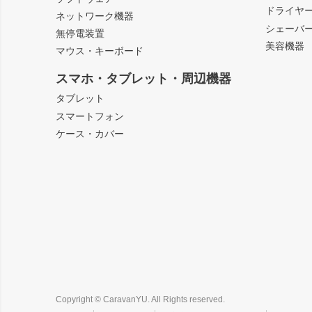
ドライヤ
ネットワーク機器
シェーバ
無停電装置
美容機器
マウス・キーボード
スマホ・タブレット・周辺機器
タブレット
スマートフォン
ケース・カバー
Copyright © CaravanYU. All Rights reserved.