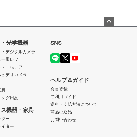
ペー
ジト
ラ・光学機器
SNS
ップ
クトデジタルカメラ
へ
ル一眼レフ
レス一眼レフ
ルビデオカメラ
ヘルプ＆ガイド
会員登録
三脚
ご利用ガイド
ニング用品
送料・支払方法について
ィス機器・家具
商品の返品
ッダー
お問い合わせ
ライター