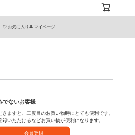
お気に入り
マイページ
みでないお客様
だきますと、二度目のお買い物時にとても便利です。
登録いただけるなどお買い物が便利になります。
会員登録