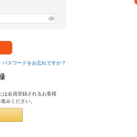
パスワードをお忘れですか？
録
ンまたは会員登録されるお客様
お進みください。