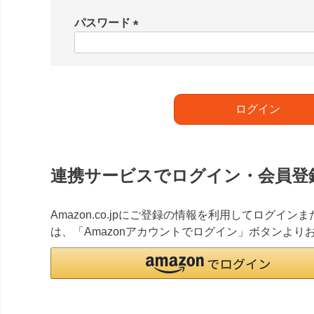
必
須
パスワード
)
(
必
須
)
ログイン
連携サービスでログイン・会員登
Amazon.co.jpにご登録の情報を利用してログイ
は、「Amazonアカウントでログイン」ボタンより