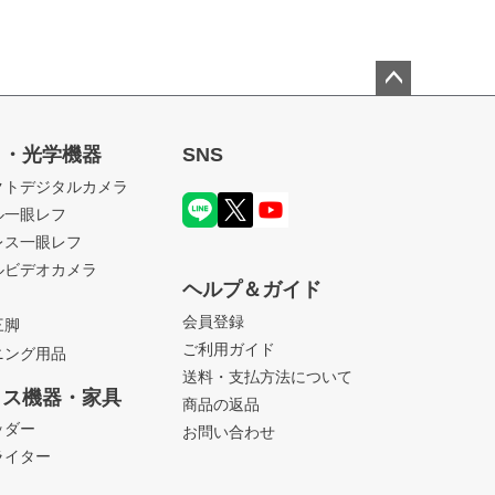
ペー
ジト
ラ・光学機器
SNS
ップ
クトデジタルカメラ
へ
ル一眼レフ
レス一眼レフ
ルビデオカメラ
ヘルプ＆ガイド
会員登録
三脚
ご利用ガイド
ニング用品
送料・支払方法について
ィス機器・家具
商品の返品
ッダー
お問い合わせ
ライター