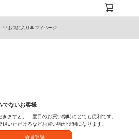
お気に入り
マイページ
みでないお客様
だきますと、二度目のお買い物時にとても便利です。
登録いただけるなどお買い物が便利になります。
会員登録