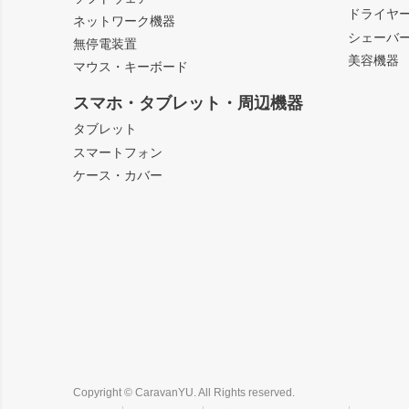
ドライヤ
ネットワーク機器
シェーバ
無停電装置
美容機器
マウス・キーボード
スマホ・タブレット・周辺機器
タブレット
スマートフォン
ケース・カバー
Copyright © CaravanYU. All Rights reserved.