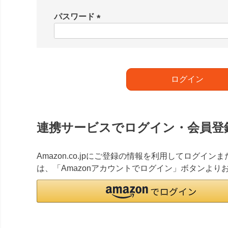
必
須
パスワード
)
(
必
須
)
ログイン
連携サービスでログイン・会員登
Amazon.co.jpにご登録の情報を利用してログイ
は、「Amazonアカウントでログイン」ボタンより