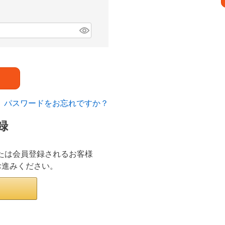
パスワードをお忘れですか？
録
ンまたは会員登録されるお客様
お進みください。