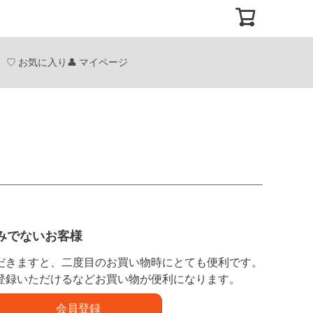
お気に入り
マイページ
みでないお客様
だきますと、二度目のお買い物時にとても便利です。
登録いただけるなどお買い物が便利になります。
会員登録