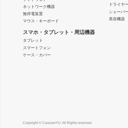
ドライヤ
ネットワーク機器
シェーバ
無停電装置
美容機器
マウス・キーボード
スマホ・タブレット・周辺機器
タブレット
スマートフォン
ケース・カバー
Copyright © CaravanYU. All Rights reserved.