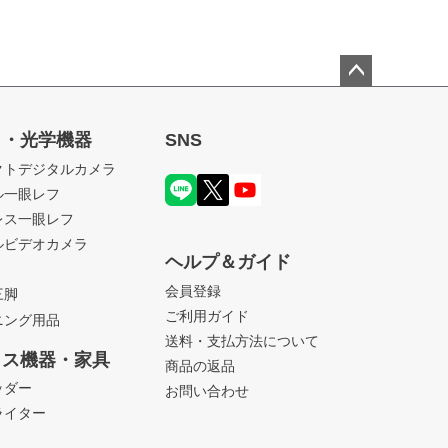
ペー
ジト
ラ・光学機器
SNS
ップ
クトデジタルカメラ
へ
ル一眼レフ
レス一眼レフ
ルビデオカメラ
ヘルプ＆ガイド
会員登録
三脚
ご利用ガイド
ニング用品
送料・支払方法について
ィス機器・家具
商品の返品
ッダー
お問い合わせ
ライター