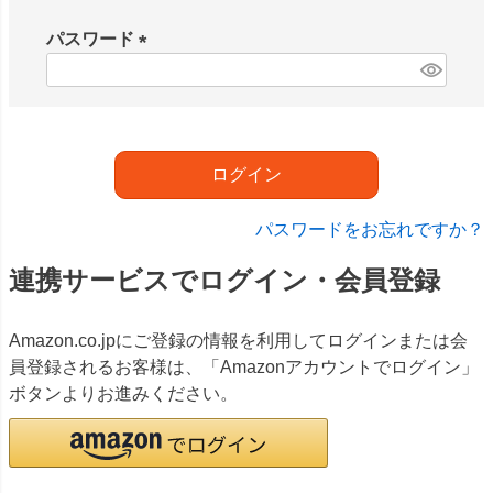
必
須
パスワード
)
(
必
須
)
ログイン
パスワードをお忘れですか？
連携サービスでログイン・会員登録
Amazon.co.jpにご登録の情報を利用してログインまたは会
員登録されるお客様は、「Amazonアカウントでログイン」
ボタンよりお進みください。