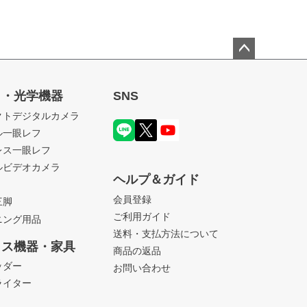
ペー
ジト
ラ・光学機器
SNS
ップ
クトデジタルカメラ
へ
ル一眼レフ
レス一眼レフ
ルビデオカメラ
ヘルプ＆ガイド
会員登録
三脚
ご利用ガイド
ニング用品
送料・支払方法について
ィス機器・家具
商品の返品
ッダー
お問い合わせ
ライター