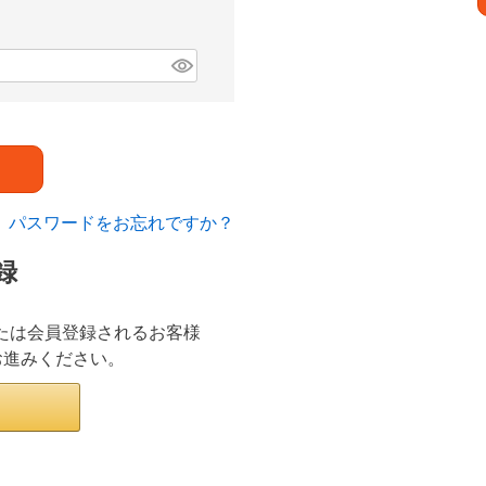
パスワードをお忘れですか？
録
ンまたは会員登録されるお客様
お進みください。