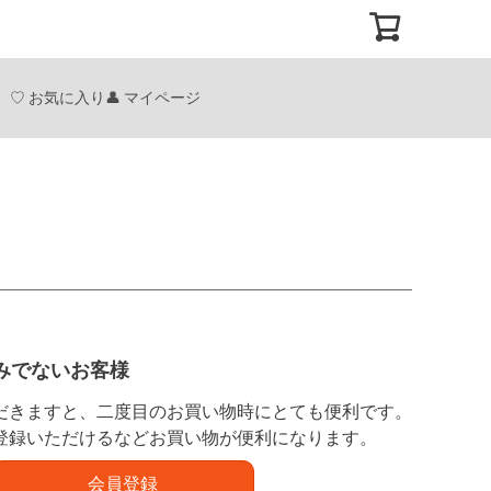
お気に入り
マイページ
みでないお客様
だきますと、二度目のお買い物時にとても便利です。
登録いただけるなどお買い物が便利になります。
会員登録