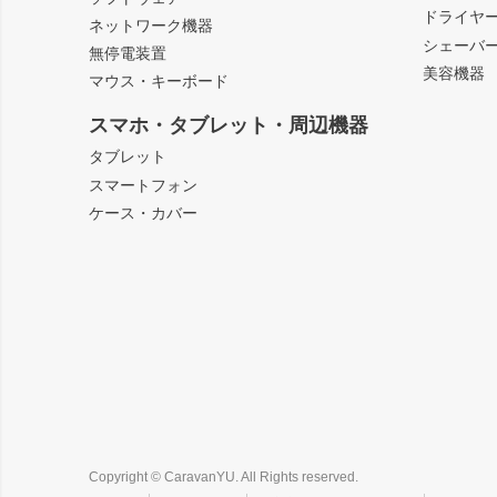
ドライヤ
ネットワーク機器
シェーバ
無停電装置
美容機器
マウス・キーボード
スマホ・タブレット・周辺機器
タブレット
スマートフォン
ケース・カバー
Copyright © CaravanYU. All Rights reserved.