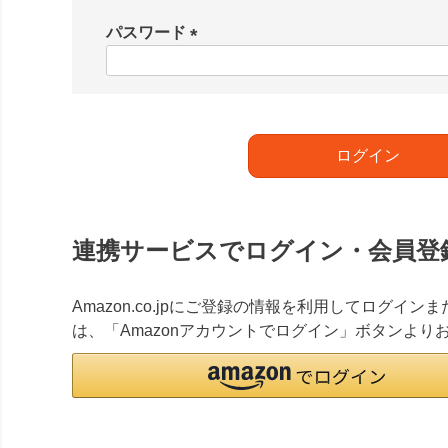
必
須
パスワード
)
(
必
須
)
ログイン
連携サービスでログイン・会員登
Amazon.co.jpにご登録の情報を利用してログイ
は、「Amazonアカウントでログイン」ボタンより