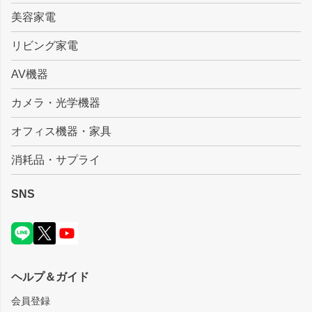
美容家電
リビング家電
AV機器
カメラ・光学機器
オフィス機器・家具
消耗品・サプライ
SNS
ヘルプ＆ガイド
会員登録