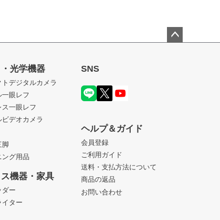
ペー
ジト
ラ・光学機器
SNS
ップ
クトデジタルカメラ
へ
ル一眼レフ
レス一眼レフ
ルビデオカメラ
ヘルプ＆ガイド
会員登録
三脚
ご利用ガイド
ニング用品
送料・支払方法について
ィス機器・家具
商品の返品
ッダー
お問い合わせ
ライター