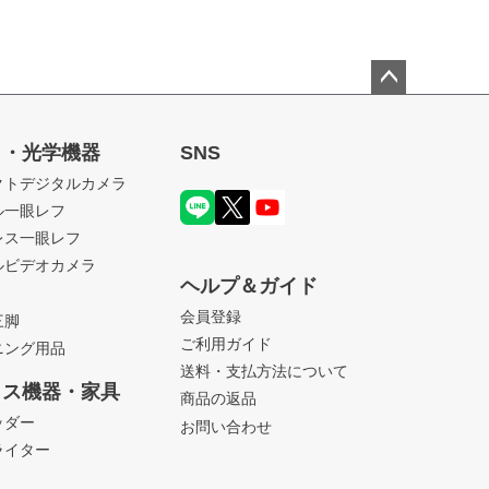
ペー
ジト
ラ・光学機器
SNS
ップ
クトデジタルカメラ
へ
ル一眼レフ
レス一眼レフ
ルビデオカメラ
ヘルプ＆ガイド
会員登録
三脚
ご利用ガイド
ニング用品
送料・支払方法について
ィス機器・家具
商品の返品
ッダー
お問い合わせ
ライター