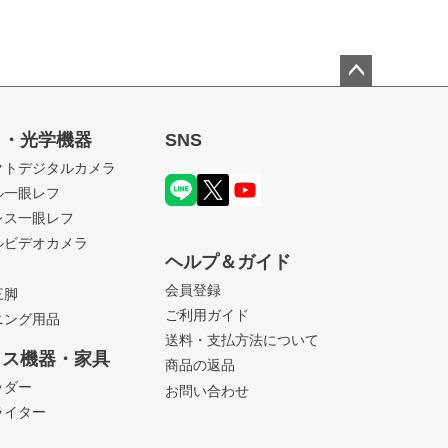
ペー
ジト
ラ・光学機器
SNS
ップ
クトデジタルカメラ
へ
ル一眼レフ
レス一眼レフ
ルビデオカメラ
ヘルプ＆ガイド
会員登録
三脚
ご利用ガイド
ニング用品
送料・支払方法について
ィス機器・家具
商品の返品
ッダー
お問い合わせ
ライター