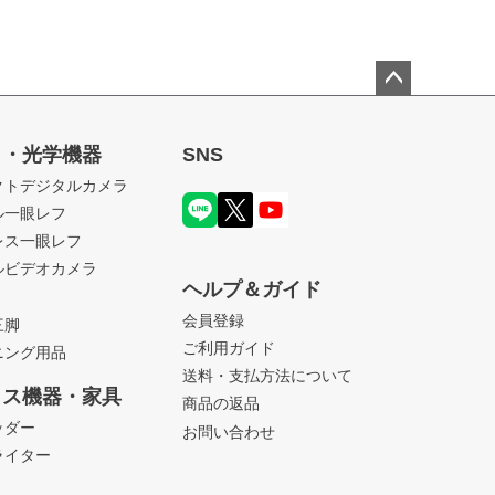
ペー
ジト
ラ・光学機器
SNS
ップ
クトデジタルカメラ
へ
ル一眼レフ
レス一眼レフ
ルビデオカメラ
ヘルプ＆ガイド
会員登録
三脚
ご利用ガイド
ニング用品
送料・支払方法について
ィス機器・家具
商品の返品
ッダー
お問い合わせ
ライター