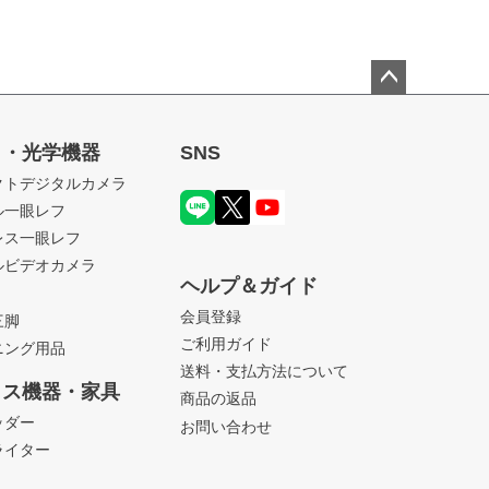
ペー
ジト
ラ・光学機器
SNS
ップ
クトデジタルカメラ
へ
ル一眼レフ
レス一眼レフ
ルビデオカメラ
ヘルプ＆ガイド
会員登録
三脚
ご利用ガイド
ニング用品
送料・支払方法について
ィス機器・家具
商品の返品
ッダー
お問い合わせ
ライター