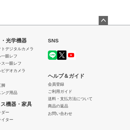
ペー
ジト
ラ・光学機器
SNS
ップ
クトデジタルカメラ
へ
ル一眼レフ
レス一眼レフ
ルビデオカメラ
ヘルプ＆ガイド
会員登録
三脚
ご利用ガイド
ニング用品
送料・支払方法について
ィス機器・家具
商品の返品
ッダー
お問い合わせ
ライター