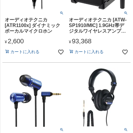
オーディオテクニカ
オーディオテクニカ [ATW-
[ATR1100x] ダイナミック
SP1910/MIC] 1.9GHz帯デ
ボーカルマイクロホン
ジタルワイヤレスアンプシ
ステム（MIC1本付属）
2,600
93,368
¥
¥
カートに入れる
カートに入れる