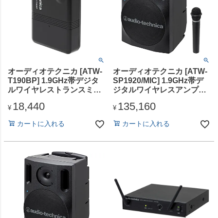
オーディオテクニカ [ATW-
オーディオテクニカ [ATW-
T190BP] 1.9GHz帯デジタ
SP1920/MIC] 1.9GHz帯デ
ルワイヤレストランスミッ
ジタルワイヤレスアンプシ
ター
ステム（MIC1本付属）
18,440
135,160
¥
¥
カートに入れる
カートに入れる