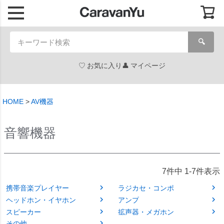
🔍
お気に入り
マイページ
HOME
AV機器
音響機器
7
件中
1
-
7
件表示
携帯音楽プレイヤー
ラジカセ・コンポ
ヘッドホン・イヤホン
アンプ
スピーカー
拡声器・メガホン
その他