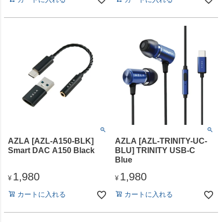
AZLA [AZL-A150-BLK]
AZLA [AZL-TRINITY-UC-
Smart DAC A150 Black
BLU] TRINITY USB-C
Blue
1,980
1,980
¥
¥
カートに入れる
カートに入れる