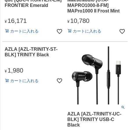
FRONTIER Emerald
MAPRO1000-II-FM]
MAPro1000 II Frost Mint
16,171
10,780
¥
¥
カートに入れる
カートに入れる
AZLA [AZL-TRINITY-ST-
BLK] TRINITY Black
1,980
¥
カートに入れる
AZLA [AZL-TRINITY-UC-
BLK] TRINITY USB-C
Black