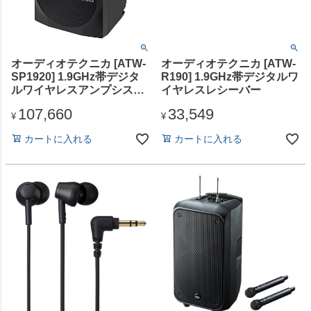
オーディオテクニカ [ATW-
オーディオテクニカ [ATW-
SP1920] 1.9GHz帯デジタ
R190] 1.9GHz帯デジタルワ
ルワイヤレスアンプシステ
イヤレスレシーバー
ム（MIC無し）
107,660
33,549
¥
¥
カートに入れる
カートに入れる