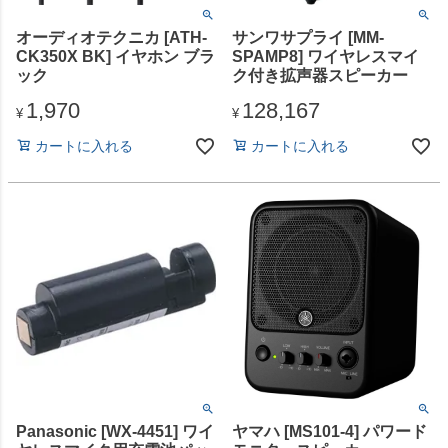
オーディオテクニカ [ATH-
サンワサプライ [MM-
CK350X BK] イヤホン ブラ
SPAMP8] ワイヤレスマイ
ック
ク付き拡声器スピーカー
1,970
128,167
¥
¥
カートに入れる
カートに入れる
Panasonic [WX-4451] ワイ
ヤマハ [MS101-4] パワード