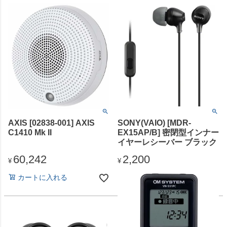
AXIS [02838-001] AXIS
SONY(VAIO) [MDR-
C1410 Mk II
EX15AP/B] 密閉型インナー
イヤーレシーバー ブラック
60,242
2,200
¥
¥
カートに入れる
カートに入れる