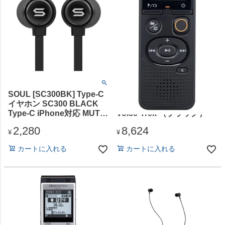
SOUL [SC300BK] Type-C
OLYMPUS [VN-551PC
イヤホン SC300 BLACK
BLK OM] ICレコーダー
Type-C iPhone対応 MUTE
Voice-Trek （ブラック）
ボタン付
2,280
8,624
¥
¥
カートに入れる
カートに入れる