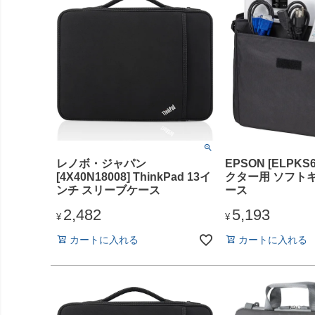
レノボ・ジャパン
EPSON [ELPKS
[4X40N18008] ThinkPad 13イ
クター用 ソフト
ンチ スリーブケース
ース
2,482
5,193
¥
¥
カートに入れる
カートに入れる