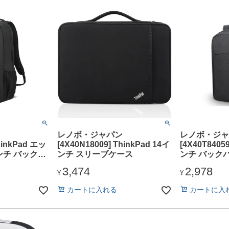
レノボ・ジャパン
レノボ・ジャ
hinkPad エッ
[4X40N18009] ThinkPad 14イ
[4X40T84059
ンチ バックパ
ンチ スリーブケース
ンチ バックパッ
3,474
2,978
¥
¥
カートに入れる
カートに入