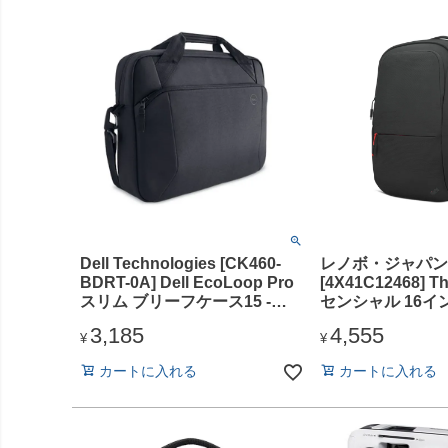
Dell Technologies [CK460-
レノボ・ジャパン
BDRT-0A] Dell EcoLoop Pro
[4X41C12468] T
スリム ブリーフケース15 -
センシャル 16イ
CC5624S
ック
3,185
4,555
¥
¥
カートに入れる
カートに入れる