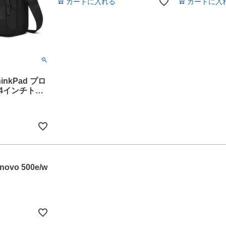
カートに入れる
カートに入
hinkPad プロ
14インチトッ
enovo 500e/w