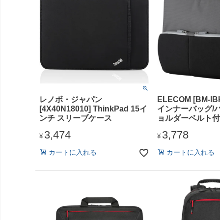
レノボ・ジャパン
ELECOM [BM-IB
[4X40N18010] ThinkPad 15イ
インナーバッグ/
ンチ スリーブケース
ョルダーベルト付
耐衝撃/11.6inc
3,474
3,778
¥
¥
カートに入れる
カートに入れる