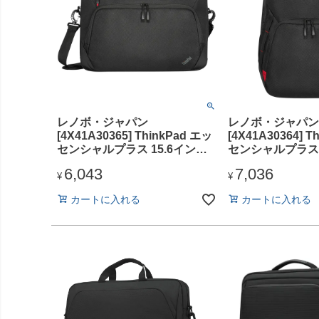
レノボ・ジャパン
レノボ・ジャパン
[4X41A30365] ThinkPad エッ
[4X41A30364] T
センシャルプラス 15.6インチ
センシャルプラス 
トップロードケース
バックパック
6,043
7,036
¥
¥
カートに入れる
カートに入れる