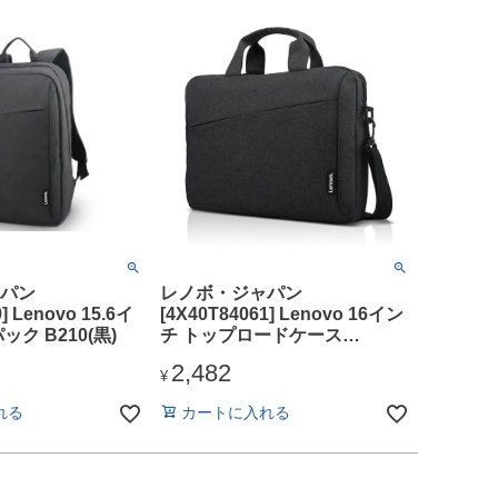
パン
レノボ・ジャパン
] Lenovo 15.6イ
[4X40T84061] Lenovo 16イン
ク B210(黒)
チ トップロードケース
T210(黒)
2,482
¥
れる
カートに入れる