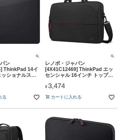
パン
レノボ・ジャパン
] ThinkPad 14イ
[4X41C12469] ThinkPad エッ
ェッショナルスリ
センシャル 16インチ トップロ
ードケース
3,474
¥
れる
カートに入れる