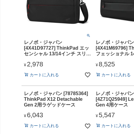
レノボ・ジャパン
レノボ・ジャパン
[4X41D97727] ThinkPad エッ
[4X41M69796] T
センシャル 13/14インチ スリム
フェッショナル 
トップロードケース
プロードケース
2,978
8,525
¥
¥
カートに入れる
カートに入れる
レノボ・ジャパン [78785364]
レノボ・ジャパン
ThinkPad X12 Detachable
[4Z71Q25949] L
Gen 2用ラゲッドケース
Gen 4用ケース
6,043
5,547
¥
¥
カートに入れる
カートに入れる