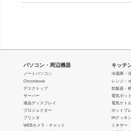
パソコン・周辺機器
キッチ
ノートパソコン
冷蔵庫・
Chrombook
レンジ・
デスクトップ
炊飯器・
サーバー
電気ポッ
液晶ディスプレイ
電気ケト
プロジェクター
ホットプ
プリンタ
IHクッキ
WEBカメラ・チャット
ミキサー