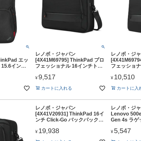
レノボ・ジャパン
レノボ・ジャ
hinkPad エッ
[4X41M69795] ThinkPad プロ
[4X41M6979
15.6インチ
フェッショナル 16インチトッ
フェッショナ
プロードケース
クパック
9,517
10,510
¥
¥
カートに入れる
カートに入
レノボ・ジャパン
レノボ・ジャパン
[4X41V20931] ThinkPad 16イ
Lenovo 500
ンチ Click-Go バックパック
Gen 4s 
(Aura Edition)
19,938
5,547
¥
¥