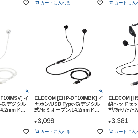
カートに入れる
カートに入
F10IMSV] イ
ELECOM [EHP-DF10IMBK] イ
ELECOM [H
e-C/デジタル
ヤホン/USB Type-C/デジタル
線ヘッドセッ
4.2mmドラ
式/セミオープン/14.2mmドラ
型/折りたたみ
イバ/ブラック
ラック
3,098
3,381
¥
¥
カートに入れる
カートに入