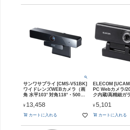
サンワサプライ [CMS-V51BK]
ELECOM [UCAM
ワイドレンズWEBカメラ（画
PC Webカメラ/
角 水平103° 対角118°・500万
ク内蔵/高精細ガ
画素）
ラック
13,458
5,101
¥
¥
カートに入れる
カートに入れる