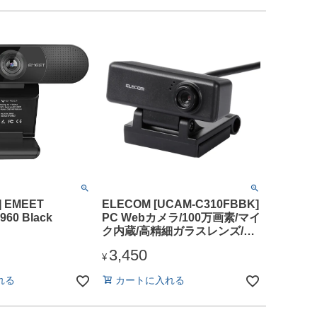
0] EMEET
ELECOM [UCAM-C310FBBK]
960 Black
PC Webカメラ/100万画素/マイ
ク内蔵/高精細ガラスレンズ/ブ
ラック
3,450
¥
れる
カートに入れる