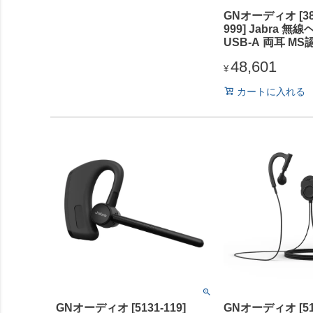
GNオーディオ [385
999] Jabra 
USB-A 両耳 MS認
Evolve3 85 MS L
48,601
Black」
¥
カートに入れる
GNオーディオ [5131-119]
GNオーディオ [512