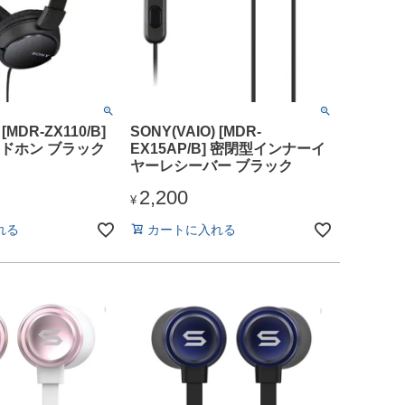
 [MDR-ZX110/B]
SONY(VAIO) [MDR-
ドホン ブラック
EX15AP/B] 密閉型インナーイ
ヤーレシーバー ブラック
2,200
¥
れる
カートに入れる