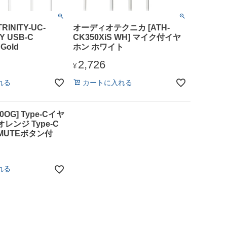
TRINITY-UC-
オーディオテクニカ [ATH-
TY USB-C
CK350XiS WH] マイク付イヤ
Gold
ホン ホワイト
2,726
¥
れる
カートに入れる
00OG] Type-Cイヤ
オレンジ Type-C
 MUTEボタン付
れる