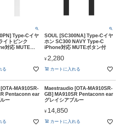
00PN] Type-Cイヤ
SOUL [SC300NA] Type-Cイヤ
0 ライトピンク
ホン SC300 NAVY Type-C
hone対応 MUTEボ
iPhone対応 MUTEボタン付
2,280
¥
れる
カートに入れる
o [OTA-MA910SR-
Maestraudio [OTA-MA910SR-
R Pentaconn ear
GB] MA910SR Pentaconn ear
ルー
グレイシアブルー
14,850
¥
れる
カートに入れる