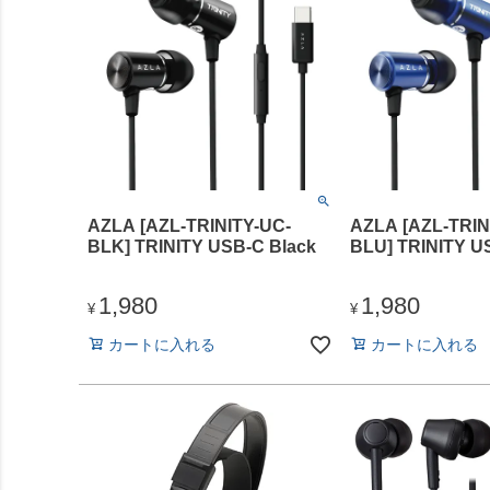
AZLA [AZL-TRINITY-UC-
AZLA [AZL-TRIN
BLK] TRINITY USB-C Black
BLU] TRINITY U
1,980
1,980
¥
¥
カートに入れる
カートに入れる