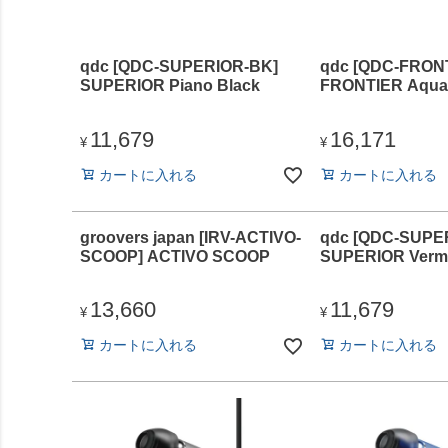
qdc [QDC-SUPERIOR-BK]
qdc [QDC-FRON
SUPERIOR Piano Black
FRONTIER Aqua
11,679
16,171
¥
¥
カートに入れる
カートに入れる
groovers japan [IRV-ACTIVO-
qdc [QDC-SUPE
SCOOP] ACTIVO SCOOP
SUPERIOR Vermi
13,660
11,679
¥
¥
カートに入れる
カートに入れる