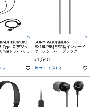
HP-DF11CMBK]
SONY(VAIO) [MDR-
 Type-C/デジタ
EX15LP/B] 密閉型インナーイ
10mmドライバ/ブ
ヤーレシーバー ブラック
1,540
¥
れる
カートに入れる