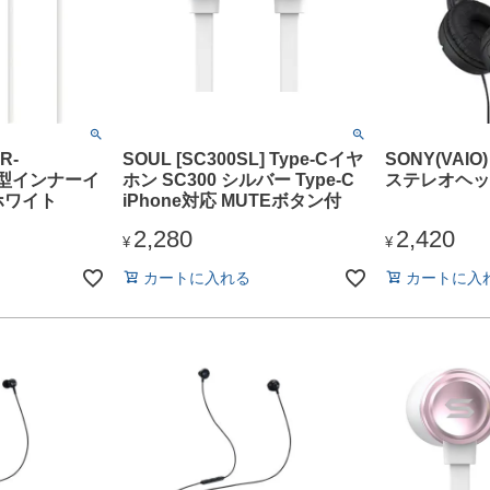
R-
SOUL [SC300SL] Type-Cイヤ
SONY(VAIO)
密閉型インナーイ
ホン SC300 シルバー Type-C
ステレオヘッ
ホワイト
iPhone対応 MUTEボタン付
2,280
2,420
¥
¥
カートに入れる
カートに入