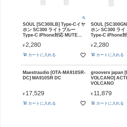
SOUL [SC300LB] Type-Cイヤ
SOUL [SC300GN
ホン SC300 ライトブルー
ホン SC300 ラ
Type-C iPhone対応 MUTEボ
Type-C iPhon
タン付
タン付
2,280
2,280
¥
¥
カートに入れる
カートに入れる
Maestraudio [OTA-MA910SR-
groovers japan 
DC] MA910SR DC
VOLCANO] ACT
VOLCANO
17,529
11,879
¥
¥
カートに入れる
カートに入れる