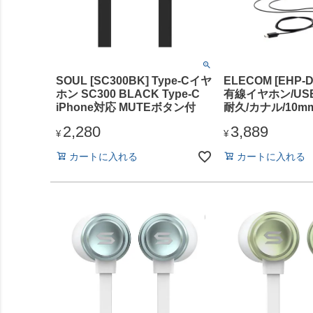
SOUL [SC300BK] Type-Cイヤ
ELECOM [EHP-
ホン SC300 BLACK Type-C
有線イヤホン/USB 
iPhone対応 MUTEボタン付
耐久/カナル/10
ラック
2,280
3,889
¥
¥
カートに入れる
カートに入れる