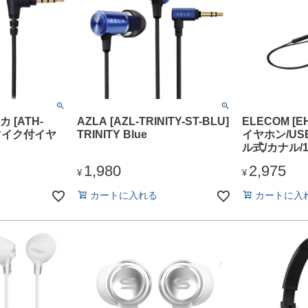
[ATH-
AZLA [AZL-TRINITY-ST-BLU]
ELECOM [E
] マイク付イヤ
TRINITY Blue
イヤホン/USB
ル式/カナル/
ラック
1,980
2,975
¥
¥
カートに入れる
カートに入