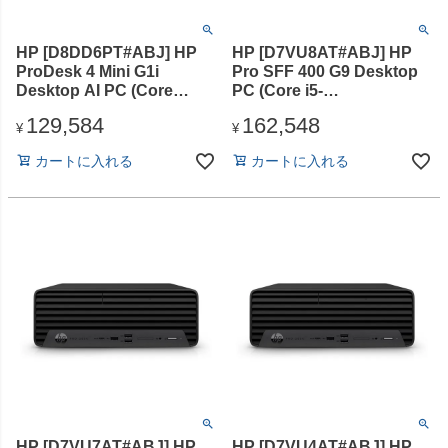
HP [D8DD6PT#ABJ] HP
HP [D7VU8AT#ABJ] HP
ProDesk 4 Mini G1i
Pro SFF 400 G9 Desktop
Desktop AI PC (Core
PC (Core i5-
Ultra5-235T/8GB/SSD・
12500/8GB/SSD・256GB/
129,584
162,548
256GB/光学ドライブな
スーパーマルチドライ
¥
¥
し/Win11Pro/Office無)
ブ/Win11Pro/Office無)
カートに入れる
カートに入れる
HP [D7VU7AT#ABJ] HP
HP [D7VU4AT#ABJ] HP