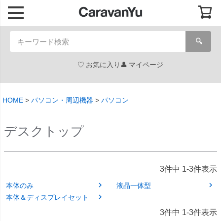
🔍
お気に入り
マイページ
HOME
パソコン・周辺機器
パソコン
デスクトップ
3
件中
1
-
3
件表示
本体のみ
液晶一体型
本体＆ディスプレイセット
3
件中
1
-
3
件表示