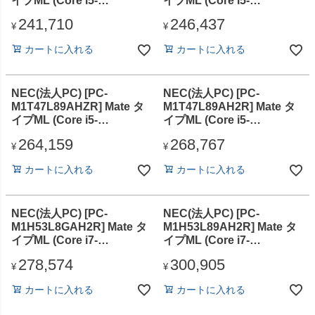
イプML (Core i5-
イプML (Core i5-
14400/16GB/SSD256GB/D
14400/16GB/SSD512GB/D
241,710
246,437
VDスーパーマル
VDスーパーマル
¥
¥
チ/Win11Pro64
チ/Win11Pro64
カートに入れる
カートに入れる
25H2/Office無)
25H2/Office無)
NEC(法人PC) [PC-
NEC(法人PC) [PC-
M1T47L89AHZR] Mate タ
M1T47L89AH2R] Mate タ
イプML (Core i5-
イプML (Core i5-
14400/16GB/SSD256GB/D
14400/16GB/SSD512GB/D
264,159
268,767
VDスーパーマル
VDスーパーマル
¥
¥
チ/Win11Pro64
チ/Win11Pro64
カートに入れる
カートに入れる
25H2/Office Home &
25H2/Office Home &
Business 2024 デジタルア
Business 2024 デジタルア
タッチ版)
タッチ版)
NEC(法人PC) [PC-
NEC(法人PC) [PC-
M1H53L8GAH2R] Mate タ
M1H53L89AH2R] Mate タ
イプML (Core i7-
イプML (Core i7-
14700/16GB/SSD512GB/D
14700/16GB/SSD512GB/D
278,574
300,905
VDスーパーマル
VDスーパーマル
¥
¥
チ/Win11Pro64
チ/Win11Pro64
カートに入れる
カートに入れる
25H2/Office無)
25H2/Office Home &
Business 2024 デジタルア