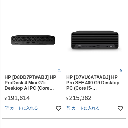
Business 2024 デジタルア
タッチ版)
HP [D8DD7PT#ABJ] HP
HP [D7VU6AT#ABJ] HP
ProDesk 4 Mini G1i
Pro SFF 400 G9 Desktop
Desktop AI PC (Core
PC (Core i5-
Ultra5-235T/8GB/SSD・
12500/16GB/SSD・256GB/
191,614
215,362
256GB/光学ドライブな
スーパーマルチドライ
¥
¥
し/Win11Pro/Office Home
ブ/Win11Pro/Office Home
カートに入れる
カートに入れる
& Business 2024(DA版))
& Business 2024(DA版))