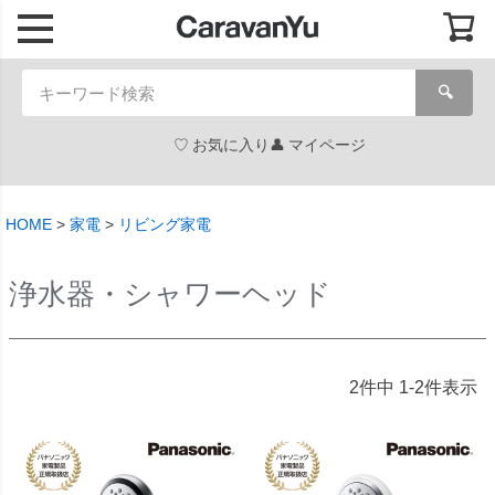
🔍
お気に入り
マイページ
HOME
家電
リビング家電
浄水器・シャワーヘッド
2
件中
1
-
2
件表示