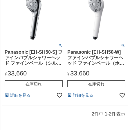
Panasonic [EH-SH50-S] フ
Panasonic [EH-SH50-W]
ァインバブルシャワーヘッ
ファインバブルシャワーヘ
ド ファインベール（シルバ
ッド ファインベール（ホワ
ー）
イト）
33,660
33,660
¥
¥
在庫切れ
在庫切れ
詳細を見る
詳細を見る
2
件中
1
-
2
件表示