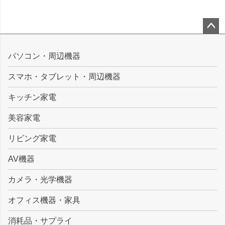
ペー
ジト
パソコン・周辺機器
ップ
スマホ・タブレット・周辺機器
へ
キッチン家電
美容家電
リビング家電
AV機器
カメラ・光学機器
オフィス機器・家具
消耗品・サプライ