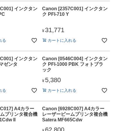
51C001] インクタン
Canon [2357C001] インクタン
PC
ク PFI-710 Y
31,771
¥
れる
カートに入れる
46C001] インクタン
Canon [0546C004] インクタン
M マゼンタ
ク PFI-1000 PBK フォトブラ
ック
5,380
¥
れる
カートに入れる
85C017] A4カラー
Canon [6928C007] A4カラー
ムプリンタ複合機
レーザービームプリンタ複合機
1Cdw II
Satera MF665Cdw
62,800
¥