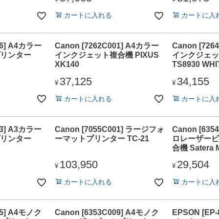
カートに入れる
カートに入
06] A4カラー
Canon [7262C001] A4カラー
Canon [72
リンター
インクジェット複合機 PIXUS
インクジェット
XK140
TS8930 WHI
37,125
34,155
¥
¥
カートに入れる
カートに入
03] A3カラー
Canon [7055C001] ラージフォ
Canon [63
リンター
ーマットプリンター TC-21
ロレーザービ
合機 Satera 
103,950
29,504
¥
¥
カートに入れる
カートに入
05] A4モノク
Canon [6353C009] A4モノク
EPSON [EP