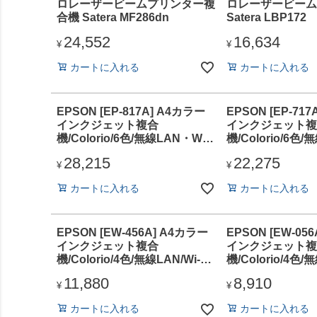
ロレーザービームプリンター複
ロレーザービーム
合機 Satera MF286dn
Satera LBP172
24,552
16,634
¥
¥
カートに入れる
カートに入れる
EPSON [EP-817A] A4カラー
EPSON [EP-71
インクジェット複合
インクジェット複
機/Colorio/6色/無線LAN・Wi-
機/Colorio/6色/
Fi/2.7型液晶
Fi/1.44型液晶
28,215
22,275
¥
¥
カートに入れる
カートに入れる
EPSON [EW-456A] A4カラー
EPSON [EW-05
インクジェット複合
インクジェット複
機/Colorio/4色/無線LAN/Wi-Fi
機/Colorio/4色/無
Direct/両面/1.44型液晶
Direct
11,880
8,910
¥
¥
カートに入れる
カートに入れる