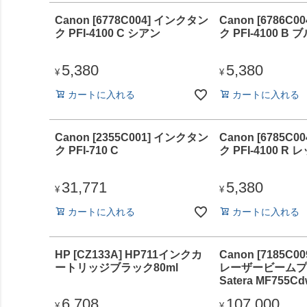
Canon [6778C004] インクタン
Canon [6786C
ク PFI-4100 C シアン
ク PFI-4100 B 
5,380
5,380
¥
¥
カートに入れる
カートに入れる
Canon [2355C001] インクタン
Canon [6785C
ク PFI-710 C
ク PFI-4100 R 
31,771
5,380
¥
¥
カートに入れる
カートに入れる
HP [CZ133A] HP711インクカ
Canon [7185C0
ートリッジブラック80ml
レーザービームプ
Satera MF755Cdw
6,708
107,000
¥
¥