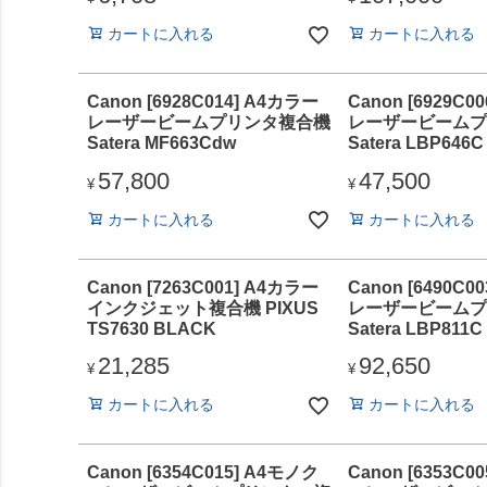
カートに入れる
カートに入れる
Canon [6928C014] A4カラー
Canon [6929C0
レーザービームプリンタ複合機
レーザービームプ
Satera MF663Cdw
Satera LBP646C
57,800
47,500
¥
¥
カートに入れる
カートに入れる
Canon [7263C001] A4カラー
Canon [6490C0
インクジェット複合機 PIXUS
レーザービームプ
TS7630 BLACK
Satera LBP811C
21,285
92,650
¥
¥
カートに入れる
カートに入れる
Canon [6354C015] A4モノク
Canon [6353C0