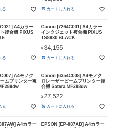
れる
カートに入れる
64C021] A4カラー
Canon [7264C001] A4カラー
複合機 PIXUS
インクジェット複合機 PIXUS
TE
TS8930 BLACK
34,155
¥
れる
カートに入れる
54C007] A4モノク
Canon [6354C008] A4モノク
ームプリンター複
ロレーザービームプリンター複
MF289dw
合機 Satera MF288dw
27,522
¥
れる
カートに入れる
-887AW] A4カラー
EPSON [EP-887AB] A4カラー