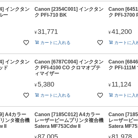
004] インクタン
Canon [2354C001] インクタン
Canon [64
ブルー
ク PFI-710 BK
ク PFI-3700 
31,771
41,200
¥
¥
カートに入れる
カートに入
004] インクタン
Canon [6787C004] インクタン
Canon [68
レッド
ク PFI-4100 CO クロマオプテ
ク PFI-111
ィマイザー
5,380
11,124
¥
¥
カートに入れる
カートに入
09] A4カラー
Canon [7185C012] A4カラー
Canon [71
リンタ複合機
レーザービームプリンタ複合機
レーザービー
 II
Satera MF753Cdw II
Satera MF75
87,005
81,978
¥
¥