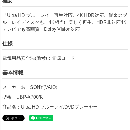
概要
「Ultra HD ブルーレイ」再生対応。4K HDR対応。従来のブ
ルーレイディスクも、4K相当に美しく再生。HDR非対応4K
テレビでも高画質。Dolby Vision対応
仕様
電気用品安全法(備考)：電源コード
基本情報
メーカー名：SONY(VAIO)
型番：UBP-X700/K
商品名：Ultra HD ブルーレイ/DVDプレーヤー