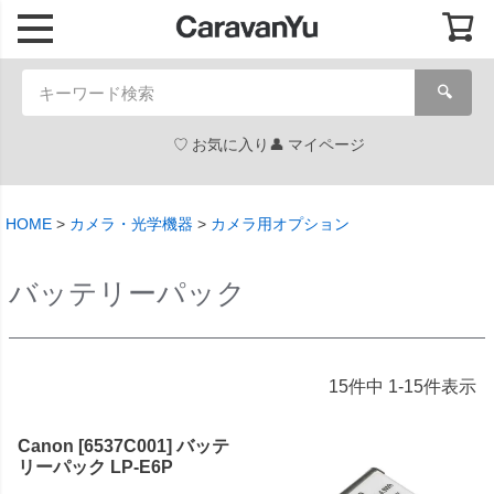
🔍
お気に入り
マイページ
HOME
カメラ・光学機器
カメラ用オプション
バッテリーパック
15
件中
1
-
15
件表示
Canon [6537C001] バッテ
リーパック LP-E6P