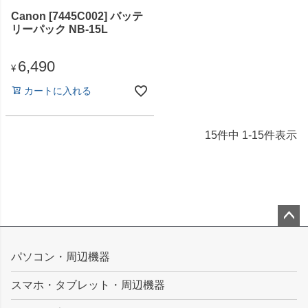
Canon [7445C002] バッテ
リーパック NB-15L
6,490
¥
カートに入れる
15
件中
1
-
15
件表示
ペー
ジト
パソコン・周辺機器
ップ
スマホ・タブレット・周辺機器
へ