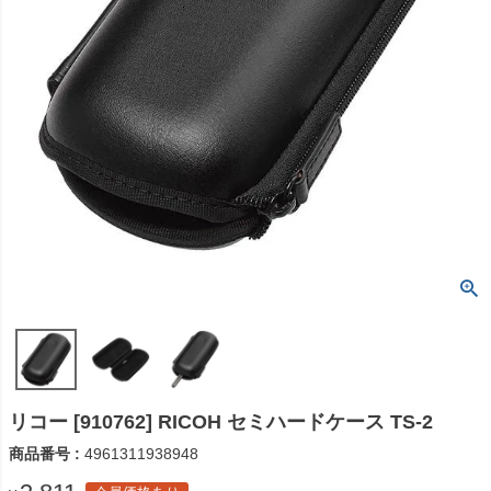
リコー [910762] RICOH セミハードケース TS-2
商品番号
4961311938948