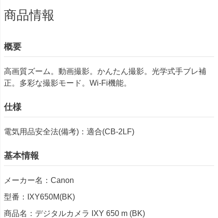
商品情報
概要
高画質ズーム。動画撮影。かんたん撮影。光学式手ブレ補
正。多彩な撮影モード。Wi-Fi機能。
仕様
電気用品安全法(備考)：適合(CB-2LF)
基本情報
メーカー名：Canon
型番：IXY650M(BK)
商品名：デジタルカメラ IXY 650 m (BK)