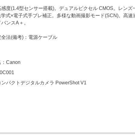
感度(1.4型センサー搭載)。デュアルピクセル CMOS。レ
光学式×電子式手ブレ補正。多様な動画撮影モード(SCN)。高速
ドバンスA＋。
全法(備考)：電源ケーブル
：Canon
0C001
パクトデジタルカメラ PowerShot V1