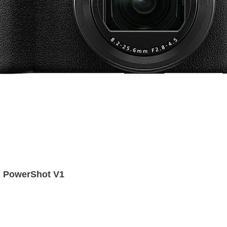
owerShot V1