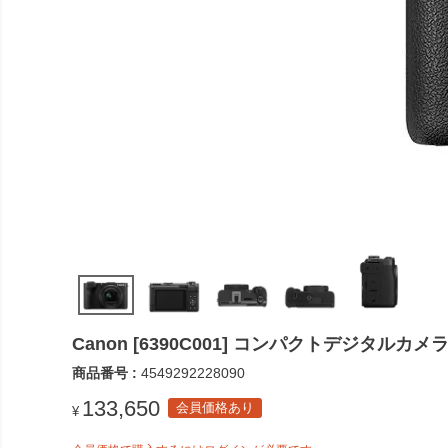
Canon [6390C001] コンパクトデジタルカメラ P
商品番号
4549292228090
133,650
会員価格あり
¥