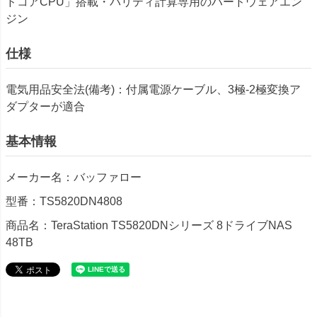
ドコアCPU」搭載・パリティ計算専用のハードウェアエン
ジン
仕様
電気用品安全法(備考)：付属電源ケーブル、3極-2極変換ア
ダプターが適合
基本情報
メーカー名：バッファロー
型番：TS5820DN4808
商品名：TeraStation TS5820DNシリーズ 8ドライブNAS
48TB