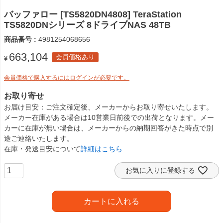
バッファロー [TS5820DN4808] TeraStation
TS5820DNシリーズ 8ドライブNAS 48TB
商品番号
4981254068656
663,104
会員価格あり
¥
会員価格で購入するにはログインが必要です。
お取り寄せ
お届け目安
ご注文確定後、メーカーからお取り寄せいたします。
メーカー在庫がある場合は10営業日前後での出荷となります。メー
カーに在庫が無い場合は、メーカーからの納期回答がきた時点で別
途ご連絡いたします。
在庫・発送目安について
詳細はこちら
お気に入りに登録する
カートに入れる