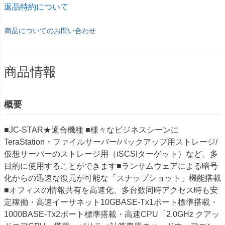
返品特約について
商品についてのお問い合わせ
商品情報
概要
■JC-STAR★適合機種 ■様々なビジネスシーンに
TeraStation・ファイルサーバー/バックアップ用ストレージ/
仮想サーバーのストレージ用（iSCSIターゲット）など、多
目的に使用することができます■ランサムウェアによる暗号
化からの迅速な復元が可能な「スナップショット」機能搭載
■オフィスの情報共有を高速化、多台数同時アクセス時も安
定稼働・高速イーサネット10GBASE-Tx1ポート標準搭載・
1000BASE-Tx2ポート標準搭載・高速CPU「2.0GHz クアッ