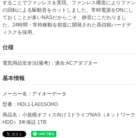
することでファンレスを実現。ファンレス構造によりファン
の回転による駆動音をカットしました。常時電源をONにし
ておくことが多いNASだからこそ、静音にこだわりまし
た。24時間・常時稼動を前提に開発された高信頼ハードデ
ィスクを採用。
仕様
電気用品安全法(備考)：適合:ACアダプター
基本情報
メーカー名：アイオーデータ
型番：HDL1-LA01SOHO
商品名：小規模オフィス向け 1ドライブNAS（ネットワーク
HDD）3年保証 1TB