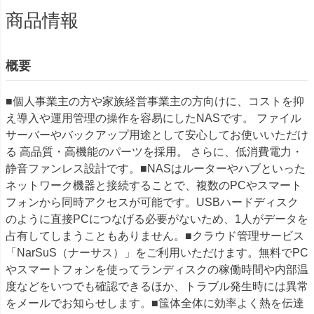
商品情報
概要
■個人事業主の方や家族経営事業主の方向けに、コストを抑
え導入や運用管理の操作を容易にしたNASです。 ファイル
サーバーやバックアップ用途として安心してお使いいただけ
る 高品質・高機能のパーツを採用。 さらに、低消費電力・
静音ファンレス設計です。■NASはルーターやハブといった
ネットワーク機器と接続することで、複数のPCやスマート
フォンから同時アクセスが可能です。USBハードディスク
のように直接PCにつなげる必要がないため、1人がデータを
占有してしまうこともありません。■クラウド管理サービス
「NarSuS（ナーサス）」をご利用いただけます。無料でPC
やスマートフォンを使ってランディスクの稼働時間や内部温
度などをいつでも確認できるほか、トラブル発生時には異常
をメールでお知らせします。■筺体全体に効率よく熱を伝達