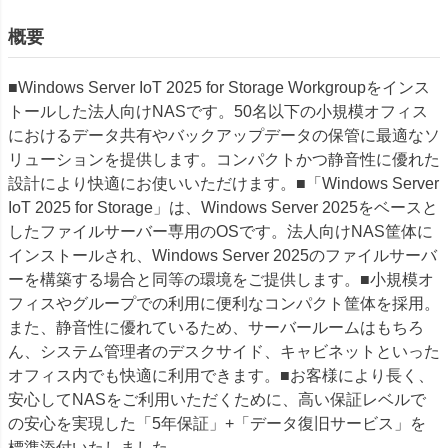
概要
■Windows Server IoT 2025 for Storage Workgroupをインス
トールした法人向けNASです。50名以下の小規模オフィス
におけるデータ共有やバックアップデータの保管に最適なソ
リューションを提供します。コンパクトかつ静音性に優れた
設計により快適にお使いいただけます。■「Windows Server
IoT 2025 for Storage」は、Windows Server 2025をベースと
したファイルサーバー専用のOSです。法人向けNAS筐体に
インストールされ、Windows Server 2025のファイルサーバ
ーを構築する場合と同等の環境をご提供します。■小規模オ
フィスやグループでの利用に便利なコンパクト筐体を採用。
また、静音性に優れているため、サーバールームはもちろ
ん、システム管理者のデスクサイド、キャビネットといった
オフィス内でも快適に利用できます。■お客様により長く、
安心してNASをご利用いただくために、高い保証レベルで
の安心を実現した「5年保証」+「データ復旧サービス」を
標準添付いたしました。