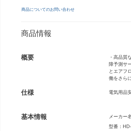
商品についてのお問い合わせ
商品情報
概要
・高品質な
障予測サ
とエアフロ
働をさら
仕様
電気用品安
基本情報
メーカー
型番：HD-