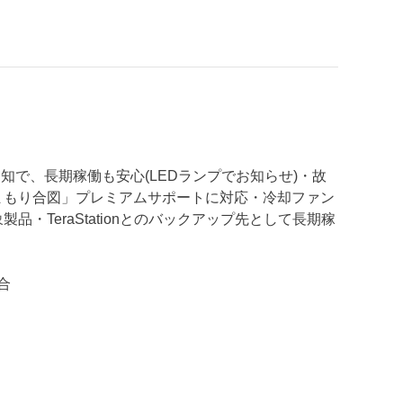
知で、長期稼働も安心(LEDランプでお知らせ)・故
まもり合図」プレミアムサポートに対応・冷却ファン
TeraStationとのバックアップ先として長期稼
合