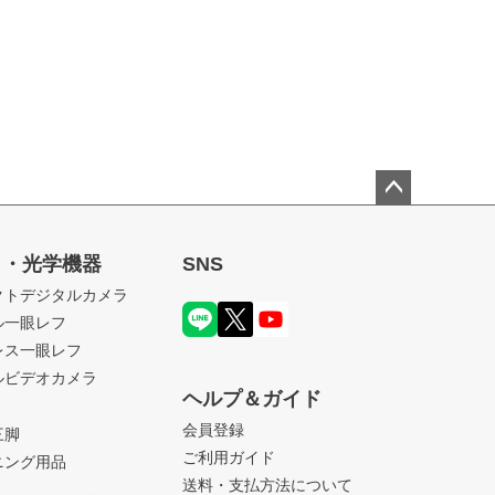
ペー
ジト
ラ・光学機器
SNS
ップ
クトデジタルカメラ
へ
ル一眼レフ
レス一眼レフ
ルビデオカメラ
ヘルプ＆ガイド
会員登録
三脚
ご利用ガイド
ニング用品
送料・支払方法について