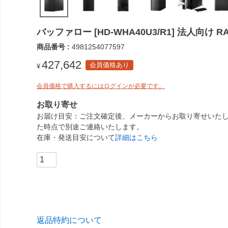
バッファロー [HD-WHA40U3/R1] 法人向け R
商品番号
4981254077597
427,642
会員価格あり
¥
会員価格で購入するにはログインが必要です。
お取り寄せ
お届け目安
ご注文確定後、メーカーからお取り寄せいたし
た時点で別途ご連絡いたします。
在庫・発送目安について
詳細はこちら
返品特約について