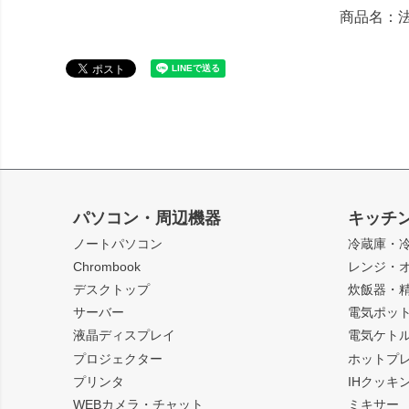
商品名：法人
パソコン・周辺機器
キッチ
ノートパソコン
冷蔵庫・
Chrombook
レンジ・
デスクトップ
炊飯器・
サーバー
電気ポッ
液晶ディスプレイ
電気ケト
プロジェクター
ホットプ
プリンタ
IHクッキ
WEBカメラ・チャット
ミキサー