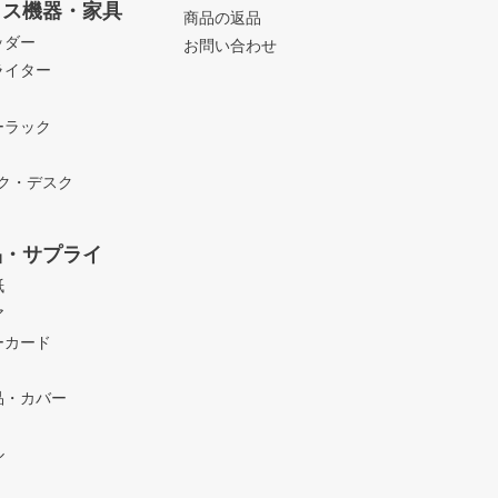
ィス機器・家具
商品の返品
ッダー
お問い合わせ
ライター
ーラック
ック・デスク
品・サプライ
紙
ア
ーカード
品・カバー
ル