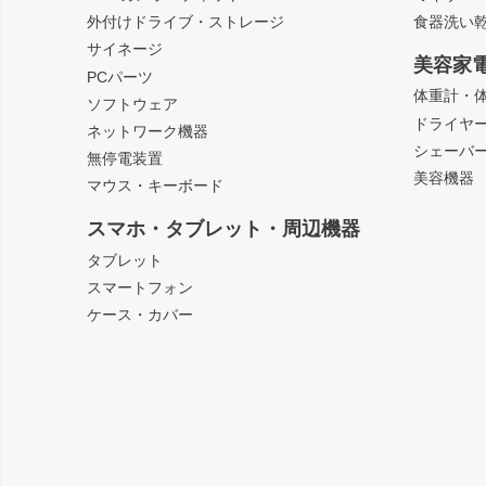
外付けドライブ・ストレージ
食器洗い
サイネージ
美容家
PCパーツ
体重計・
ソフトウェア
ドライヤ
ネットワーク機器
シェーバ
無停電装置
美容機器
マウス・キーボード
スマホ・タブレット・周辺機器
タブレット
スマートフォン
ケース・カバー