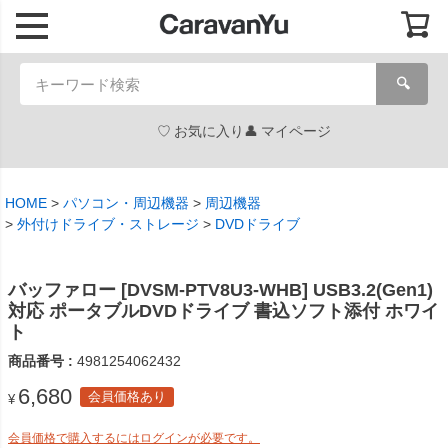
🔍
お気に入り
マイページ
HOME
パソコン・周辺機器
周辺機器
外付けドライブ・ストレージ
DVDドライブ
バッファロー [DVSM-PTV8U3-WHB] USB3.2(Gen1)
対応 ポータブルDVDドライブ 書込ソフト添付 ホワイ
ト
商品番号
4981254062432
6,680
会員価格あり
¥
会員価格で購入するにはログインが必要です。