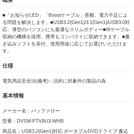
■「お知らせLED」「Boostケーブル」搭載、電力不足によ
る問題を解決します。■USB3.2(Gen1)/3.1(Gen1)/USB3.0対
応、薄型のパソコンにも最適なスリムボディー■Wケーブル
収納の機構を採用、携帯もコンパクトに収納できます。■書
き込みソフトを添付、使用用途に応じてお選びいただけま
す。
仕様
電気用品安全法(備考)：法的に対象外の製品の為
基本情報
メーカー名：バッファロー
型番：DVSM-PTV8U3-WHB
商品名：USB3.2(Gen1)対応 ポータブルDVDドライブ 書込