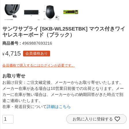
サンワサプライ [SKB-WL25SETBK] マウス付きワイ
ヤレスキーボード（ブラック）
商品番号
4969887693216
4,715
会員価格あり
¥
会員価格で購入するにはログインが必要です。
お取り寄せ
お届け目安
ご注文確定後、メーカーからお取り寄せいたします。
メーカー在庫がある場合は10営業日前後での出荷となります。メー
カーに在庫が無い場合は、メーカーからの納期回答がきた時点で別
途ご連絡いたします。
在庫・発送目安について
詳細はこちら
お気に入りに登録する