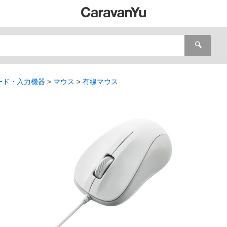
🔍
ード・入力機器
マウス
有線マウス