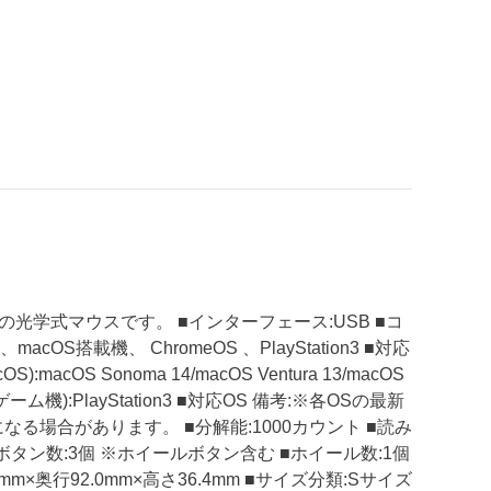
学式マウスです。 ■インターフェース:USB ■コ
cOS搭載機、 ChromeOS 、PlayStation3 ■対応
acOS):macOS Sonoma 14/macOS Ventura 13/macOS
機種(ゲーム機):PlayStation3 ■対応OS 備考:※各OSの最新
場合があります。 ■分解能:1000カウント ■読み
ボタン数:3個 ※ホイールボタン含む ■ホイール数:1個
mm×奥行92.0mm×高さ36.4mm ■サイズ分類:Sサイズ