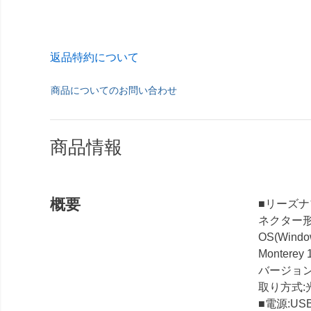
返品特約について
商品についてのお問い合わせ
商品情報
概要
■リーズナ
ネクター形状
OS(Windo
Montere
バージョン
取り方式:
■電源:US