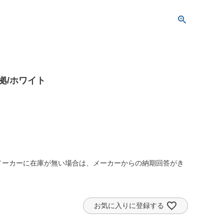
準拠/ホワイト
メーカーに在庫が無い場合は、メーカーからの納期回答がき
お気に入りに登録する