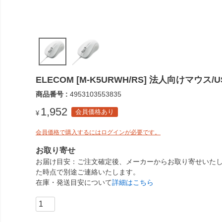
ELECOM [M-K5URWH/RS] 法人向けマウ
商品番号
4953103553835
1,952
会員価格あり
¥
会員価格で購入するにはログインが必要です。
お取り寄せ
お届け目安
ご注文確定後、メーカーからお取り寄せいたし
た時点で別途ご連絡いたします。
在庫・発送目安について
詳細はこちら