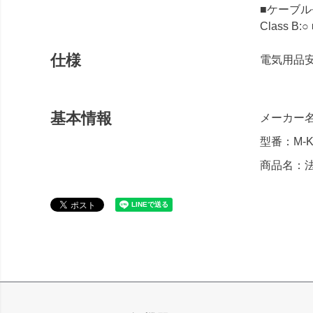
■ケーブル長
Class B
仕様
電気用品安
基本情報
メーカー名
型番：M-K
商品名：法