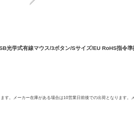
ス/USB光学式有線マウス/3ボタン/Sサイズ/EU RoHS指令
ます。メーカー在庫がある場合は10営業日前後での出荷となります。