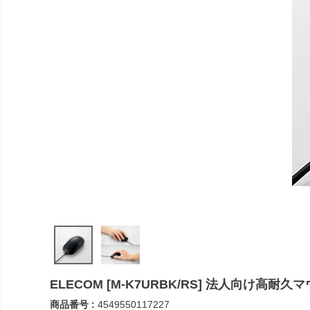
ELECOM [M-K7URBK/RS] 法人向け高耐
商品番号
4549550117227