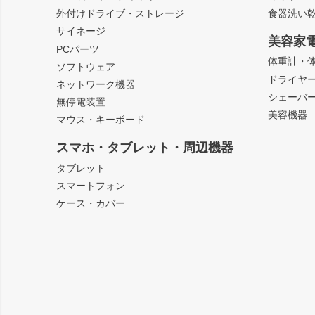
外付けドライブ・ストレージ
食器洗い
サイネージ
美容家
PCパーツ
体重計・
ソフトウェア
ドライヤ
ネットワーク機器
シェーバ
無停電装置
美容機器
マウス・キーボード
スマホ・タブレット・周辺機器
タブレット
スマートフォン
ケース・カバー