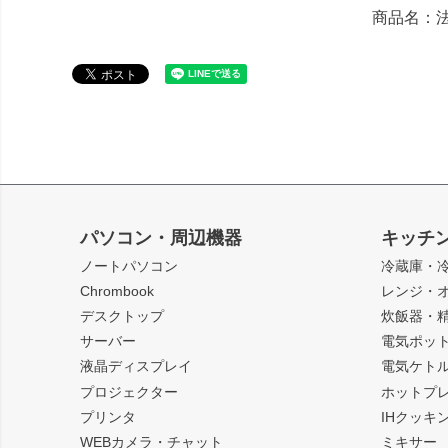
商品名：法
パソコン・周辺機器
キッチ
ノートパソコン
冷蔵庫・
Chrombook
レンジ・
デスクトップ
炊飯器・
サーバー
電気ポッ
液晶ディスプレイ
電気ケト
プロジェクター
ホットプ
プリンタ
IHクッキ
WEBカメラ・チャット
ミキサー