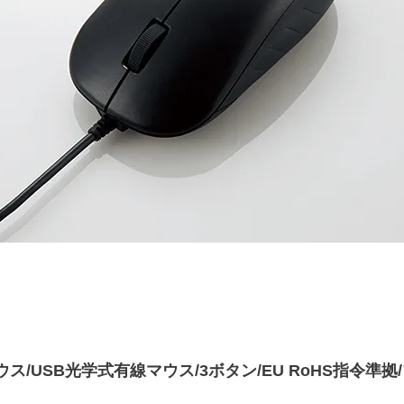
久マウス/USB光学式有線マウス/3ボタン/EU RoHS指令準