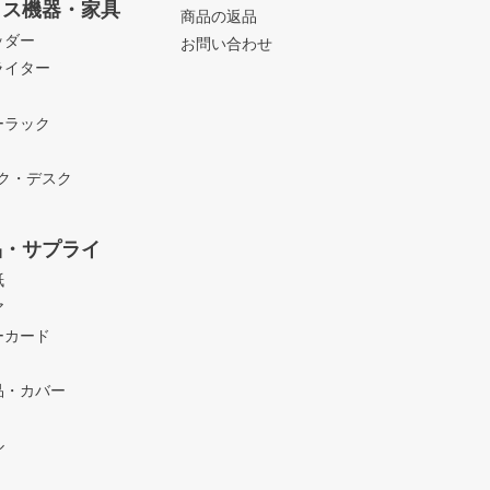
ィス機器・家具
商品の返品
ッダー
お問い合わせ
ライター
ーラック
ック・デスク
品・サプライ
紙
ア
ーカード
品・カバー
ル