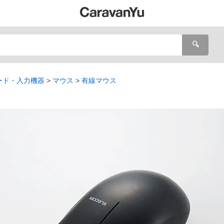
🔍
ード・入力機器
マウス
有線マウス