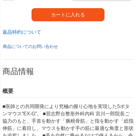
カートに入れる
返品特約について
商品についてのお問い合わせ
商品情報
概要
■医師との共同開発により究極の握り心地を実現した5ボタ
ンマウス“EX-G”。 ■習志野台整形外科内科 宮川一郎院長ご
協力のもと、手首を動かす「腕橈骨筋」と指を動かす「総指
伸筋」に着目し、マウスを動かす手の筋に最適な角度と形状
を追究しました。 ■手を自然に乗せるだけで使えるから、余