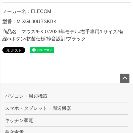
メーカー名：ELECOM
型番：M-XGL30UBSKBK
商品名：マウス/EX-G/2023年モデル/右手専用/Lサイズ/有
線/5ボタン/抗菌仕様/静音設計/ブラック
ペー
ジト
パソコン・周辺機器
ップ
スマホ・タブレット・周辺機器
へ
キッチン家電
美容家電