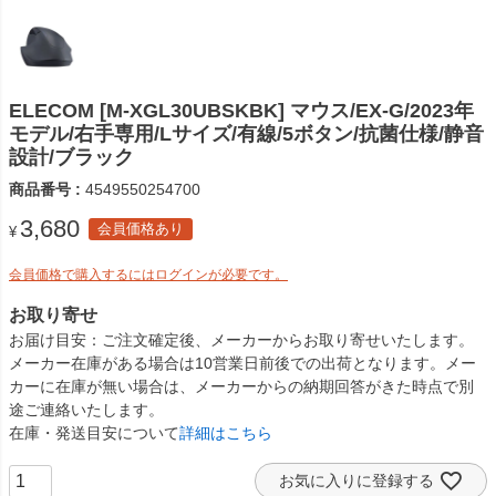
ELECOM [M-XGL30UBSKBK] マウス/EX-G/2023年
モデル/右手専用/Lサイズ/有線/5ボタン/抗菌仕様/静音
設計/ブラック
商品番号
4549550254700
3,680
会員価格あり
¥
会員価格で購入するにはログインが必要です。
お取り寄せ
お届け目安
ご注文確定後、メーカーからお取り寄せいたします。
メーカー在庫がある場合は10営業日前後での出荷となります。メー
カーに在庫が無い場合は、メーカーからの納期回答がきた時点で別
途ご連絡いたします。
在庫・発送目安について
詳細はこちら
お気に入りに登録する