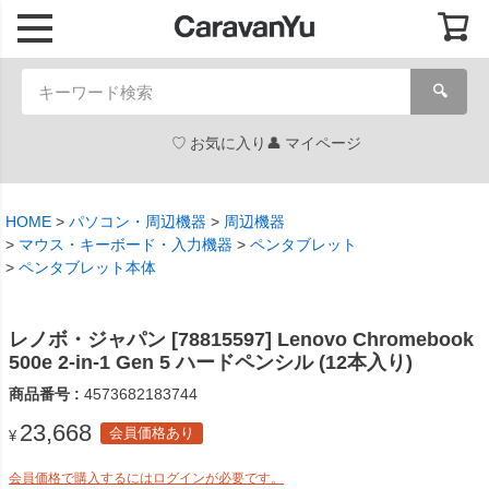
🔍
お気に入り
マイページ
HOME
パソコン・周辺機器
周辺機器
マウス・キーボード・入力機器
ペンタブレット
ペンタブレット本体
レノボ・ジャパン [78815597] Lenovo Chromebook
500e 2-in-1 Gen 5 ハードペンシル (12本入り)
商品番号
4573682183744
23,668
会員価格あり
¥
会員価格で購入するにはログインが必要です。