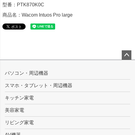
型番：PTK870K0C
商品名：Wacom Intuos Pro large
ペー
ジト
パソコン・周辺機器
ップ
スマホ・タブレット・周辺機器
へ
キッチン家電
美容家電
リビング家電
AV機器