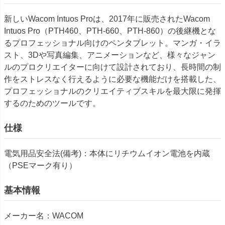
新しいWacom Intuos Proは、2017年に販売されたWacom
Intuos Pro（PTH460、PTH-660、PTH-860）の後継機とな
るプロフェッショナル向けのペンタブレット。マンガ・イラ
スト、3Dや写真編集、アニメーションなど、様々なジャン
ルのプロクリエイターに向けて設計されており、長時間の制
作をストレスなく行えるように必要な機能だけを搭載した、
プロフェッショナルのクリエイティブスキルを最大限に発揮
するのためのツールです。
仕様
電気用品安全法(備考)：本体にリチウムイオン電池を内蔵
（PSEマーク有り）
基本情報
メーカー名：WACOM