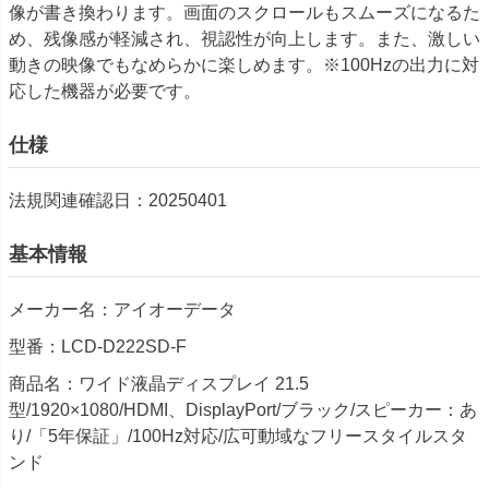
像が書き換わります。画面のスクロールもスムーズになるた
め、残像感が軽減され、視認性が向上します。また、激しい
動きの映像でもなめらかに楽しめます。※100Hzの出力に対
応した機器が必要です。
仕様
法規関連確認日：20250401
基本情報
メーカー名：アイオーデータ
型番：LCD-D222SD-F
商品名：ワイド液晶ディスプレイ 21.5
型/1920×1080/HDMI、DisplayPort/ブラック/スピーカー：あ
り/「5年保証」/100Hz対応/広可動域なフリースタイルスタ
ンド