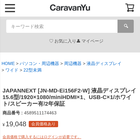
🔍
お気に入り
マイページ
HOME
パソコン・周辺機器
周辺機器
液晶ディスプレイ
ワイド
22型未満
JAPANNEXT [JN-MD-Ei156F2-W] 液晶ディスプレイ
15.6型/1920×1080/miniHDMI×1、USB-C×1/ホワイ
ト/スピーカー有/2年保証
商品番号
4589511174463
19,048
会員価格あり
¥
会員価格で購入するにはログインが必要です。