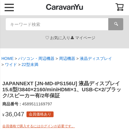
🔍
お気に入り
マイページ
HOME
パソコン・周辺機器
周辺機器
液晶ディスプレイ
ワイド
22型未満
JAPANNEXT [JN-MD-IPS156U] 液晶ディスプレイ
15.6型/3840×2160/miniHDMI×1、USB-C×2/ブラッ
ク/スピーカー有/2年保証
商品番号
4589511169797
36,047
会員価格あり
¥
会員価格で購入するにはログインが必要です。