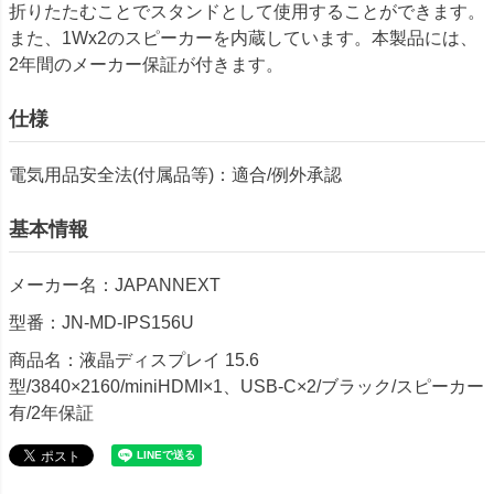
折りたたむことでスタンドとして使用することができます。
また、1Wx2のスピーカーを内蔵しています。本製品には、
2年間のメーカー保証が付きます。
仕様
電気用品安全法(付属品等)：適合/例外承認
基本情報
メーカー名：JAPANNEXT
型番：JN-MD-IPS156U
商品名：液晶ディスプレイ 15.6
型/3840×2160/miniHDMI×1、USB-C×2/ブラック/スピーカー
有/2年保証