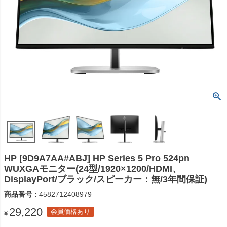
HP [9D9A7AA#ABJ] HP Series 5 Pro 524pn
WUXGAモニター(24型/1920×1200/HDMI、
DisplayPort/ブラック/スピーカー：無/3年間保証)
商品番号
4582712408979
29,220
会員価格あり
¥