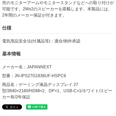
売のモニターアームやモニタースタンドなどへの取り付けが
可能です。2Wx2のスピーカーを搭載します。本製品には、
2年間のメーカー保証が付きます。
仕様
電気用品安全法(付属品等)：適合/例外承認
基本情報
メーカー名：JAPANNEXT
型番：JN-IPS27G1836UF-HSPC6
商品名：ゲーミング液晶ディスプレイ 27
型/3840×2160/HDMI×2、DP×1、USB-C×1/ホワイト/スピー
カー有/2年保証