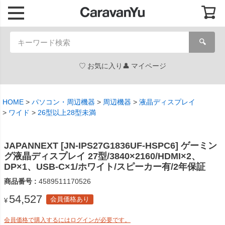
🔍
お気に入り
マイページ
HOME
パソコン・周辺機器
周辺機器
液晶ディスプレイ
ワイド
26型以上28型未満
JAPANNEXT [JN-IPS27G1836UF-HSPC6] ゲーミン
グ液晶ディスプレイ 27型/3840×2160/HDMI×2、
DP×1、USB-C×1/ホワイト/スピーカー有/2年保証
商品番号
4589511170526
54,527
会員価格あり
¥
会員価格で購入するにはログインが必要です。