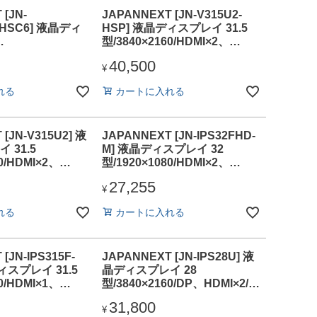
[JN-
JAPANNEXT [JN-V315U2-
-HSC6] 液晶ディ
HSP] 液晶ディスプレイ 31.5
型/3840×2160/HDMI×2、
0/HDMI×1、
DP×1/ブラック/スピーカー有/2
40,500
-C×1/ブラック/ス
年保証
¥
2年保証
れる
カートに入れる
[JN-V315U2] 液
JAPANNEXT [JN-IPS32FHD-
 31.5
M] 液晶ディスプレイ 32
0/HDMI×2、
型/1920×1080/HDMI×2、
ック/スピーカー有/2
VGA×1/ブラック/スピーカー
27,255
有/2年保証
¥
れる
カートに入れる
[JN-IPS315F-
JAPANNEXT [JN-IPS28U] 液
ィスプレイ 31.5
晶ディスプレイ 28
0/HDMI×1、
型/3840×2160/DP、HDMI×2/ブ
ラック/スピーカー
ラック/スピーカー有/2年保証
31,800
¥