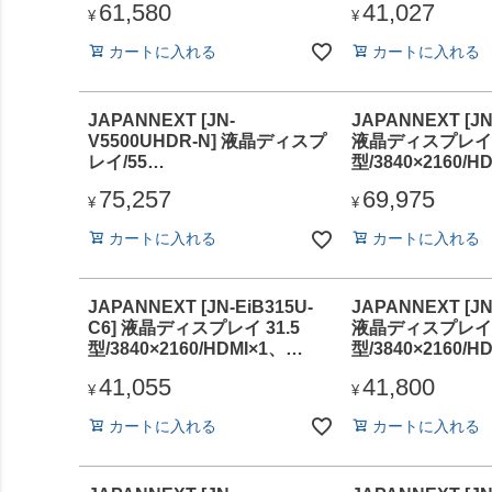
61,580
41,027
年保証
年保証
¥
¥
カートに入れる
カートに入れる
JAPANNEXT [JN-
JAPANNEXT [JN
V5500UHDR-N] 液晶ディスプ
液晶ディスプレイ 
レイ/55
型/3840×2160/H
型/3840×2160/HDMI×3、
ク/スピーカー有/
75,257
69,975
DP×1、VGA×1/ブラック/スピ
¥
¥
ーカー：有/2年保証
カートに入れる
カートに入れる
JAPANNEXT [JN-EiB315U-
JAPANNEXT [JN
C6] 液晶ディスプレイ 31.5
液晶ディスプレイ 3
型/3840×2160/HDMI×1、
型/3840×2160/H
DP×1、USB-C×1/ブラック/ス
DP×2/ブラック/
41,055
41,800
ピーカー有/2年保証
年保証
¥
¥
カートに入れる
カートに入れる