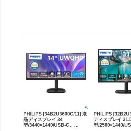
PHILIPS [34B2U3600C/11] 液
PHILIPS [32B2U
晶ディスプレイ 34
ディスプレイ 31.
型/3440×1440/USB-C、
型/2560×1440/U
DisplayPort、HDMI/ブラック/
DisplayPort、