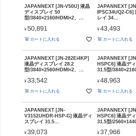
JAPANNEXT [JN-V50U] 液晶
JAPANNEXT [JN
ディスプレイ 50
IPSC34UQ2-C
型/3840×2160/HDMI×2、
レイ 34
DP×2/ブラック/スピーカー有/2
型/3440×1440/H
50,891
43,493
年保証
DP×1、USB-C×
¥
¥
ピーカー有/2年保
カートに入れる
カートに入れる
JAPANNEXT [JN-282Ei4KP]
JAPANNEXT [JN
液晶ディスプレイ 28.2
HSPC6] 液晶デ
型/3840×2560/HDMI×2、
31.5型/3840×21
DP×2/ブラック/スピーカー有/2
DP×1、USB-C×
33,542
48,963
年保証
ピーカー有/2年保
¥
¥
カートに入れる
カートに入れる
JAPANNEXT [JN-
JAPANNEXT [JN
V3152UHDR-HSP-G] 液晶ディ
HSPC6] 液晶デ
スプレイ 31.5
31.5型/2560×14
型/3840×2160/HDMI×2、
HDMI×1、USB-
39,073
37,966
DP×1/ブラック/スピーカー有/2
スピーカー有/2
¥
¥