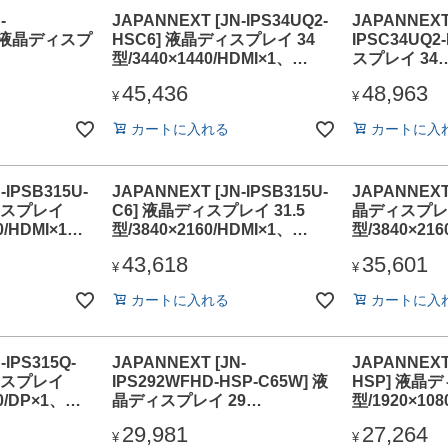
-
JAPANNEXT [JN-IPS34UQ2-
JAPANNEXT 
6] 液晶ディスプ
HSC6] 液晶ディスプレイ 34
IPSC34UQ2
型/3440×1440/HDMI×1、
スプレイ 34
DMI×1、
DP×1、USB-C×1/ブラック/ス
型/3440×144
45,436
48,963
1/ブラック/ス
ピーカー有/2年保証
DP×1、USB
¥
¥
証
ピーカー有/
カートに入れる
カートに入
-IPSB315U-
JAPANNEXT [JN-IPSB315U-
JAPANNEXT 
ィスプレイ
C6] 液晶ディスプレイ 31.5
晶ディスプレイ
60/HDMI×1、
型/3840×2160/HDMI×1、
型/3840×216
1/ブラック/ス
DP×1、USB-C×1/ブラック/ス
DP×1/ブラ
43,618
35,601
証
ピーカー有/2年保証
年保証
¥
¥
カートに入れる
カートに入
-IPS315Q-
JAPANNEXT [JN-
JAPANNEXT 
ィスプレイ
IPS292WFHD-HSP-C65W] 液
HSP] 液晶デ
40/DP×1、
晶ディスプレイ 29
型/1920×108
C×1/ブラック/
型/2560×1080/HDMI×1、
VGA×1/ブ
29,981
27,264
年保証
DP×1、USB-C×1/ブラック/ス
有/2年保証
¥
¥