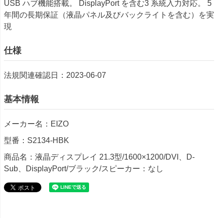
USB ハブ機能搭載。 DisplayPort を含む3 系統入力対応。 5
年間の長期保証（液晶パネル及びバックライトを含む）を実
現
仕様
法規関連確認日：2023-06-07
基本情報
メーカー名：EIZO
型番：S2134-HBK
商品名：液晶ディスプレイ 21.3型/1600×1200/DVI、D-
Sub、DisplayPort/ブラック/スピーカー：なし