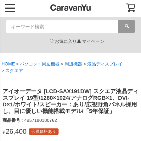
🔍
お気に入り
マイページ
HOME
パソコン・周辺機器
周辺機器
液晶ディスプレイ
スクエア
アイオーデータ [LCD-SAX191DW] スクエア液晶ディ
スプレイ 19型/1280×1024/アナログRGB×1、DVI-
D×1/ホワイト/スピーカー：あり/広視野角パネル採用
し、目に優しい機能搭載モデル/「5年保証」
商品番号
4957180180762
26,400
会員価格あり
¥