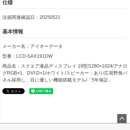
仕様
法規関連確認日：20250521
基本情報
メーカー名：アイオーデータ
型番：LCD-SAX191DW
商品名：スクエア液晶ディスプレイ 19型/1280×1024/アナロ
グRGB×1、DVI-D×1/ホワイト/スピーカー：あり/広視野角パ
ネル採用し、目に優しい機能搭載モデル/「5年保証」
ペー