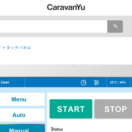
🔍
イ
タッチパネル