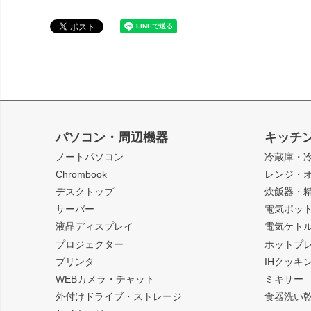
パソコン・周辺機器
キッチ
ノートパソコン
冷蔵庫・
Chrombook
レンジ・
デスクトップ
炊飯器・
サーバー
電気ポッ
液晶ディスプレイ
電気ケト
プロジェクター
ホットプ
プリンタ
IHクッキ
WEBカメラ・チャット
ミキサー
外付けドライブ・ストレージ
食器洗い