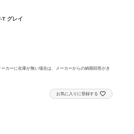
T-T グレイ
メーカーに在庫が無い場合は、メーカーからの納期回答がき
お気に入りに登録する