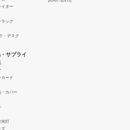
お問い合わせ
ライター
ーラック
ック・デスク
品・サプライ
紙
ア
ーカード
品・カバー
ル
蛍光灯
ッズ