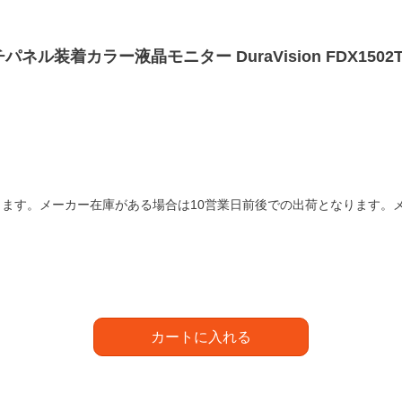
型タッチパネル装着カラー液晶モニター DuraVision FDX1502
ます。メーカー在庫がある場合は10営業日前後での出荷となります。
カートに入れる