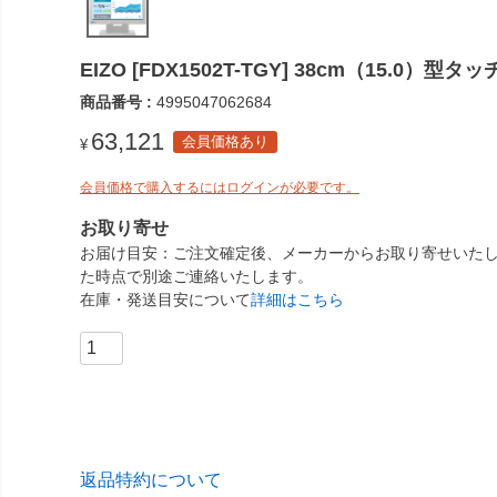
EIZO [FDX1502T-TGY] 38cm（15.0）
商品番号
4995047062684
63,121
会員価格あり
¥
会員価格で購入するにはログインが必要です。
お取り寄せ
お届け目安
ご注文確定後、メーカーからお取り寄せいたし
た時点で別途ご連絡いたします。
在庫・発送目安について
詳細はこちら
返品特約について