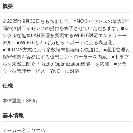
概要
※2025年9月30日をもちまして、YNOライセンスの最大1年
間の無償ライセンスの提供を終了させていただきます。■シ
ンプルな無線LAN管理を実現するWi-Fi 6対応エントリーモ
デル、■Wi-Fi 6と2.5ギガビットポートによる高速化、
■OFDMA方式により多数端末接続時も快適に、■運用管理と
保守作業を容易にする仮想コントローラーを内蔵、■トラブ
ルを未然に防ぐ「Radio Optimization機能」を搭載、■クラ
ウド型管理サービス「YNO」に対応
仕様
本体重量：880g
基本情報
メーカー名：ヤマハ