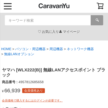
🔍
お気に入り
マイページ
HOME
パソコン・周辺機器
周辺機器
ネットワーク機器
無線LANオプション
ヤマハ [WLX222(B)] 無線LANアクセスポイント ブラ
ック
商品番号
4957812685658
66,939
会員価格あり
¥
会員価格で購入するにはログインが必要です。